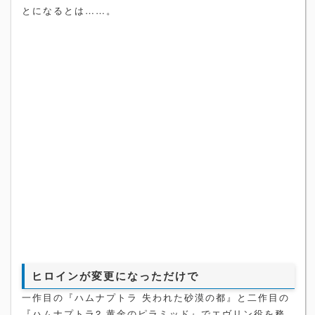
とになるとは……。
ヒロインが変更になっただけで
一作目の『ハムナプトラ 失われた砂漠の都』と二作目の
『ハムナプトラ2 黄金のピラミッド』でエヴリン役を務