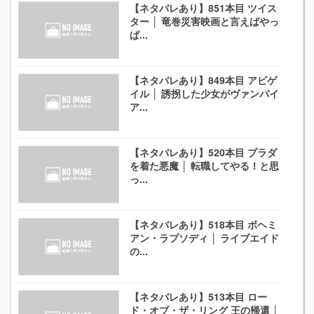
【ネタバレあり】851本目 ツイス
ター │ 竜巻災害映画と言えばやっ
ぱ...
【ネタバレあり】849本目 アビゲ
イル │ 誘拐した少女がヴァンパイ
ア...
【ネタバレあり】520本目 プラダ
を着た悪魔 │ 転職してやる！と思
っ...
【ネタバレあり】518本目 ボヘミ
アン・ラプソディ │ ライブエイド
の...
【ネタバレあり】513本目 ロー
ド・オブ・ザ・リング 王の帰還 │