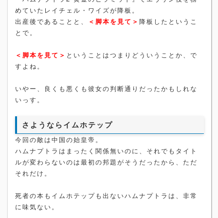
めていたレイチェル・ワイズが降板。
出産後であることと、
＜脚本を見て＞
降板したというこ
とで。
＜脚本を見て＞
ということはつまりどういうことか、で
すよね。
いやー、良くも悪くも彼女の判断通りだったかもしれな
いっす。
さようならイムホテップ
今回の敵は中国の始皇帝。
ハムナプトラはまったく関係無いのに、それでもタイト
ルが変わらないのは最初の邦題がそうだったから、ただ
それだけ。
死者の本もイムホテップも出ないハムナプトラは、非常
に味気ない。