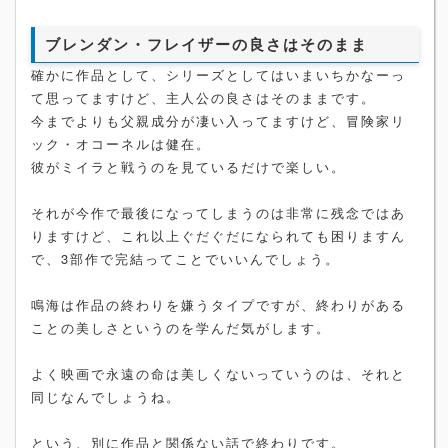
ブレンダン・フレイザーの良さはそのまま
確かに作品として、シリーズとしてはいまいちかなーっ
て思ってますけど、主人公の良さはそのままです。
今までよりも父親成分が凄い入ってますけど、冒険家リ
ック・オコーネルは健在。
彼がミイラと戦うのを見ているだけで楽しい。
それが今作で最後になってしまうのは非常に残念ではあ
りますけど、これ以上ぐだぐだになられても困りますん
で、3部作で完結ってことでいいんでしょう。
鳴海は作品の終わりを嫌うタイプですが、終わりがある
ことの美しさというのを学んだ気がします。
よく映画で永遠の命は美しくないっていうのは、それと
同じなんでしょうね。
という、別に作品と関係ない話で終わりです。