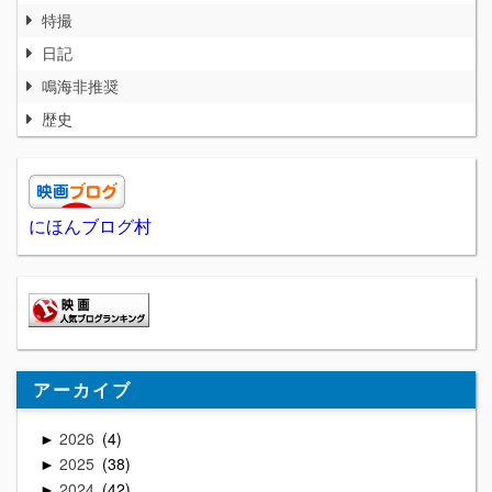
特撮
日記
鳴海非推奨
歴史
にほんブログ村
アーカイブ
2026
4
►
2025
38
►
2024
42
►