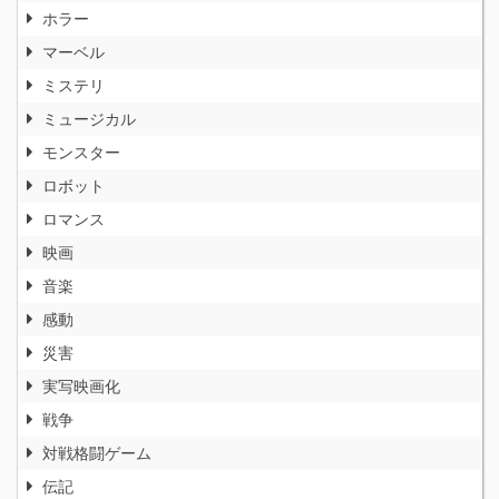
ホラー
マーベル
ミステリ
ミュージカル
モンスター
ロボット
ロマンス
映画
音楽
感動
災害
実写映画化
戦争
対戦格闘ゲーム
伝記