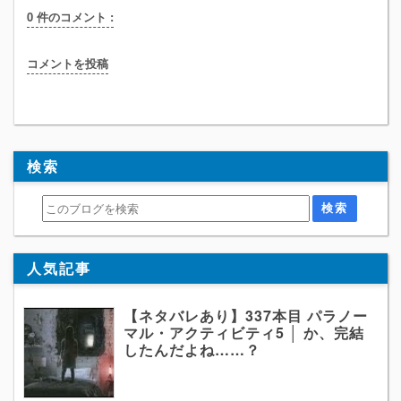
0 件のコメント :
コメントを投稿
検索
人気記事
【ネタバレあり】337本目 パラノー
マル・アクティビティ5 │ か、完結
したんだよね……？