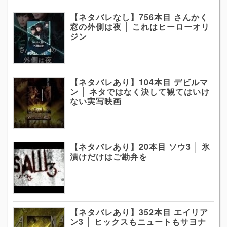
【ネタバレなし】756本目 さんかく
窓の外側は夜 │ これはヒーローオリ
ジン
【ネタバレあり】104本目 デビルマ
ン │ ネタではなく決して観てはいけ
ない実写映画
【ネタバレあり】20本目 ソウ3 │ 氷
漬けだけはご勘弁を
【ネタバレあり】352本目 エイリア
ン3 │ ヒックスもニュートもサヨナ