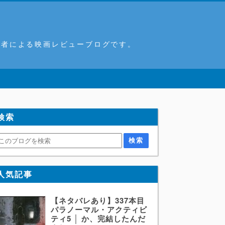
筆者による映画レビューブログです。
検索
人気記事
【ネタバレあり】337本目
パラノーマル・アクティビ
ティ5 │ か、完結したんだ