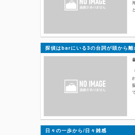
探偵はbarにいる3の台詞が頭から離
日々の一歩から/日々雑感