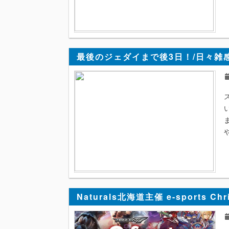
最後のジェダイまで後3日！/日々雑
Naturals北海道主催 e-sports Ch