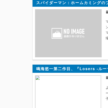
スパイダーマン：ホームカミングのブ
鳴海悠一第二作目、『Losers -ル