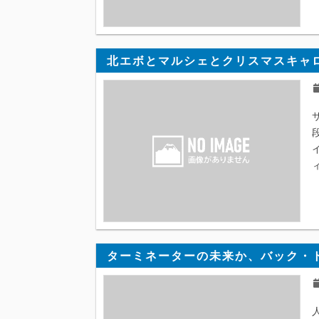
北エボとマルシェとクリスマスキャ
ターミネーターの未来か、バック・