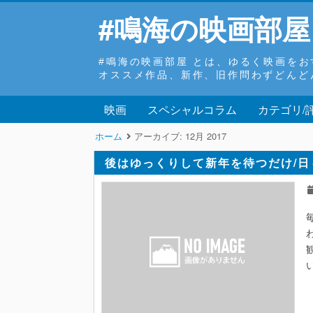
#鳴海の映画部屋
#鳴海の映画部屋 とは、ゆるく映画を
オススメ作品、新作、旧作問わずどんど
映画
スペシャルコラム
カテゴリ/
ホーム
アーカイブ:
12月 2017
後はゆっくりして新年を待つだけ/日