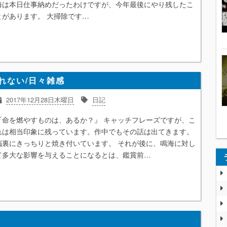
海は本日仕事納めだったわけですが、今年最後にやり残したこ
とがあります。 大掃除です…
れない/日々雑感
2017年12月28日木曜日
日記
『命を燃やすものは、あるか？』 キャッチフレーズですが、こ
れは相当印象に残っています。作中でもその話は出てきます。
脳裏にきっちりと焼き付いています。 それが後に、鳴海に対し
て多大な影響を与えることになるとは、鑑賞前…