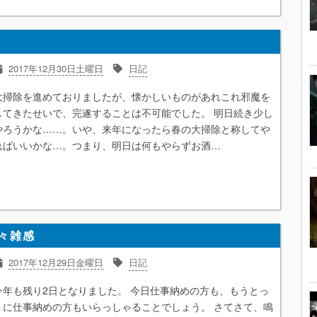
2017年12月30日土曜日
日記
大掃除を進めておりましたが、懐かしいものがあれこれ邪魔を
してきたせいで、完遂することは不可能でした。 明日続き少し
やろうかな……。いや、来年になったら春の大掃除と称してや
ればいいかな…。つまり、明日は何もやらずお酒…
々雑感
2017年12月29日金曜日
日記
今年も残り2日となりました。 今日仕事納めの方も、もうとっ
くに仕事納めの方もいらっしゃることでしょう。 さてさて、鳴