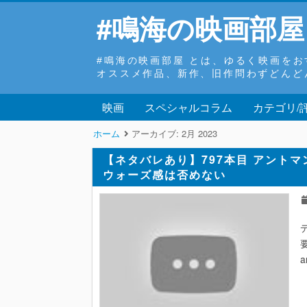
#鳴海の映画部屋
#鳴海の映画部屋 とは、ゆるく映画を
オススメ作品、新作、旧作問わずどんど
映画
スペシャルコラム
カテゴリ/
ホーム
アーカイブ:
2月 2023
【ネタバレあり】797本目 アントマ
ウォーズ感は否めない
a