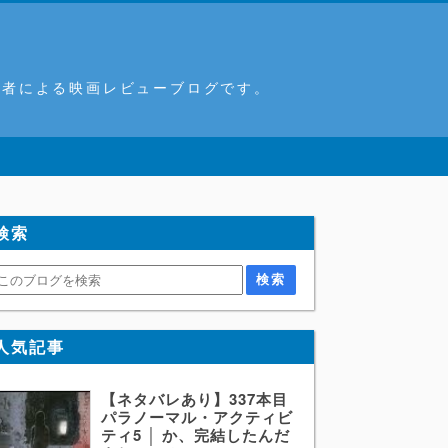
筆者による映画レビューブログです。
検索
人気記事
【ネタバレあり】337本目
パラノーマル・アクティビ
ティ5 │ か、完結したんだ