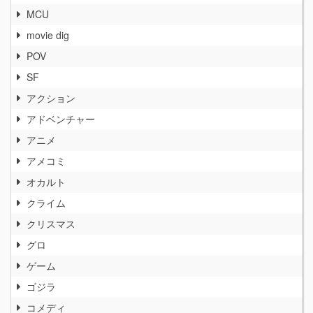
MCU
movie dig
POV
SF
アクション
アドベンチャー
アニメ
アメコミ
オカルト
クライム
クリスマス
グロ
ゲーム
ゴジラ
コメディ