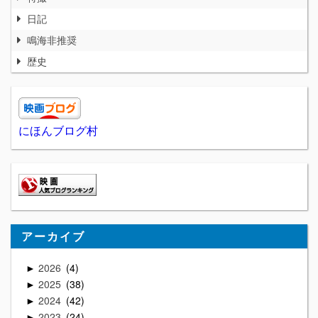
日記
鳴海非推奨
歴史
にほんブログ村
アーカイブ
2026
4
►
2025
38
►
2024
42
►
2023
24
►