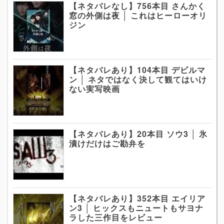
【ネタバレなし】756本目 さんかく
窓の外側は夜 │ これはヒーローオリ
ジン
【ネタバレあり】104本目 デビルマ
ン │ ネタではなく決して観てはいけ
ない実写映画
【ネタバレあり】20本目 ソウ3 │ 氷
漬けだけはご勘弁を
【ネタバレあり】352本目 エイリア
ン3 │ ヒックスもニュートもサヨナ
ラした三作目をレビュー