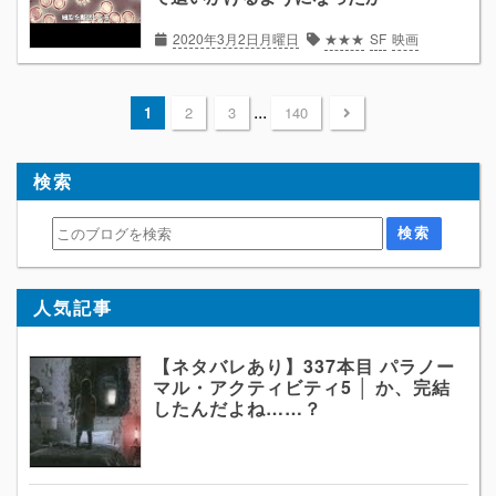
2020年3月2日月曜日
★★★
SF
映画
...
1
2
3
140
検索
人気記事
【ネタバレあり】337本目 パラノー
マル・アクティビティ5 │ か、完結
したんだよね……？