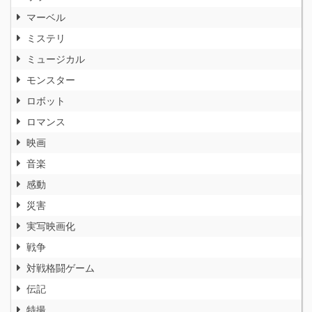
マーベル
ミステリ
ミュージカル
モンスター
ロボット
ロマンス
映画
音楽
感動
災害
実写映画化
戦争
対戦格闘ゲーム
伝記
特撮