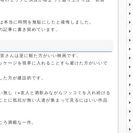
時は本当に時間を無駄にしたと後悔しました。
の記事に書き留めています。
で
な皆さんは逆に観た方がいい映画です。
ッケージを視界に入れることすら避けた方がいいで
した方が建設的です。
い無し（※友人と酒飲みながらツッコミを入れ続ける
ことに抵抗が無い人達が集まって見るにはいい作品
ころ満載な一作。