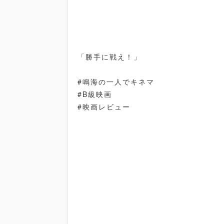
「勝手に戦え！」
#鳴海の一人でキネマ
#B級映画
#映画レビュー