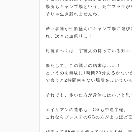
場所もキャンプ場という、死亡フラグが
そりゃ生き残れませんわ。
若い者達が性欲盛んにキャンプ場に遊び
れ、次々と血祭りに！
対抗すべくは、宇宙人の持っている対エ
果たして、この戦いの結末は……！
というのを無駄に1時間20分あるかな
で言うと2時間何もない場所を歩いてい
それでも、歩いた方が身体にはいいと思
エイリアンの造形も、CGも中途半端。
これならプレステのCGの方がよっぽど
頑張ってSF作品を作ってはいますが、