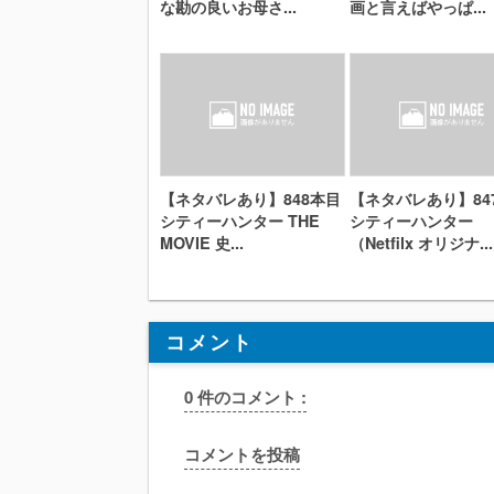
な勘の良いお母さ...
画と言えばやっぱ...
【ネタバレあり】848本目
【ネタバレあり】84
シティーハンター THE
シティーハンター
MOVIE 史...
（Netfilx オリジナ...
コメント
0 件のコメント :
コメントを投稿