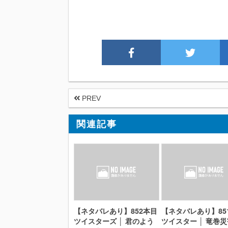
PREV
関連記事
【ネタバレあり】852本目
【ネタバレあり】85
ツイスターズ │ 君のよう
ツイスター │ 竜巻