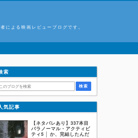
筆者による映画レビューブログです。
検索
人気記事
【ネタバレあり】337本目
パラノーマル・アクティビ
ティ5 │ か、完結したんだ