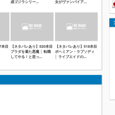
成ゴジラシリー...
女がヴァンパイア...
7本目
【ネタバレあり】520本目
【ネタバレあり】518本目
プラダを着た悪魔 │ 転職
ボヘミアン・ラプソディ
してやる！と思っ...
│ ライブエイドの...