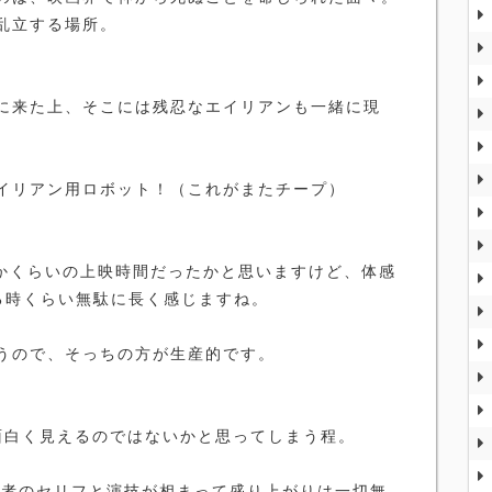
乱立する場所。
に来た上、そこには残忍なエイリアンも一緒に現
イリアン用ロボット！（これがまたチープ）
いかくらいの上映時間だったかと思いますけど、体感
る時くらい無駄に長く感じますね。
うので、そっちの方が生産的です。
面白く見えるのではないかと思ってしまう程。
演者のセリフと演技が相まって盛り上がりは一切無