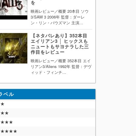
を
映画レビュー／概要 20本目 ソウ
3/SAW 3 2006年 監督：ダーレ
ン・リン・バウズマン 主演…
【ネタバレあり】352本目
エイリアン3 │ ヒックスも
ニュートもサヨナラした三
作目をレビュー
映画レビュー／概要 352本目 エイ
リアン3/Aliens 1992年 監督：デヴ
ィッド・フィンチ…
ラベル
★
★★
★★★
★★★★