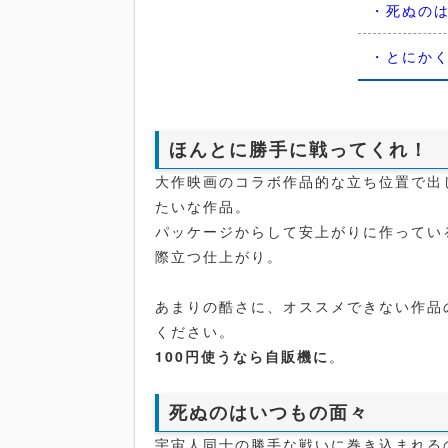
・死ぬの
・とにか
ほんとに勝手に戦ってくれ！
大作映画のコラボ作品的な立ち位置で出
たいな作品。
パッケージからして安上がりに作ってい
際立つ仕上がり。
あまりの酷さに、オススメできない作品
ください。
100円使うなら自販機に
。
死ぬのはいつもの面々
宇宙人同士の勝手な戦いに巻き込まれる