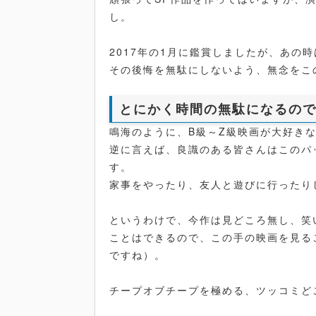
し。
2017年の1月に鑑賞しましたが、あの
その後悔を無駄にしないよう、無念をこ
とにかく時間の無駄になるの
鳴海のように、B級～Z級映画が大好き
逆に言えば、良識のある皆さんはこのパ
す。
家事をやったり、友人と遊びに行ったり
というわけで、今作は見どころ無し、笑
ことはできるので、この手の映画を見る
ですね）。
チープオブチープを極める、ツッコミど