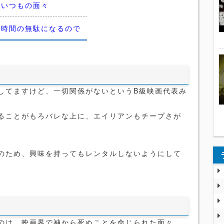
はいつもの面々
く時間の無駄になるので
してますけど、一切関係がないというB級映画代表み
ることがもろバレな上に、エイリアンもチープさが
のため、興味を持ってもレンタルしないようにして
のは、映画界で神から死ぬことを命じられた面々。