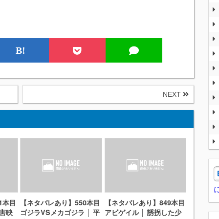
B!
NEXT
1本目
【ネタバレあり】550本目
【ネタバレあり】849本目
災害映
ゴジラVSメカゴジラ │ 平
アビゲイル │ 誘拐した少