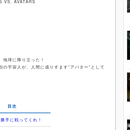
VS. AVATARS
、地球に降り立った！
別の宇宙人が、人間に成りすます”アバター”として
目次
に勝手に戦ってくれ！