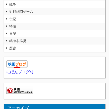
戦争
対戦格闘ゲーム
伝記
特撮
日記
鳴海非推奨
歴史
にほんブログ村
アーカイブ