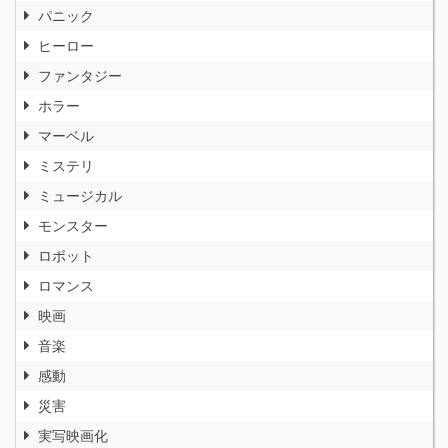
パニック
ヒーロー
ファンタジー
ホラー
マーベル
ミステリ
ミュージカル
モンスター
ロボット
ロマンス
映画
音楽
感動
災害
実写映画化