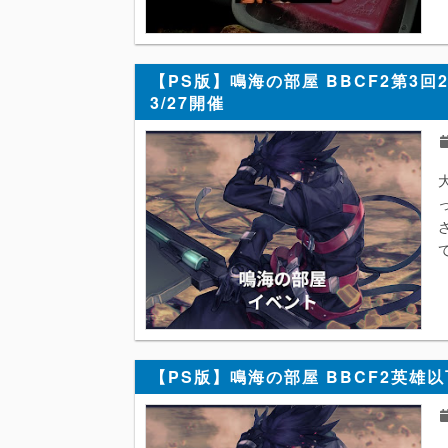
【PS版】鳴海の部屋 BBCF2第3
3/27開催
【PS版】鳴海の部屋 BBCF2英雄以