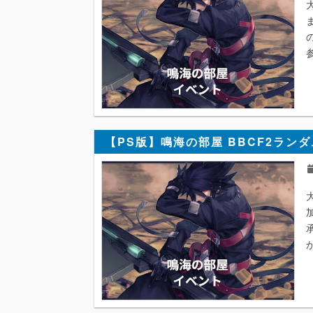
【PS版】鳴海の部屋 BBCF2ランダム