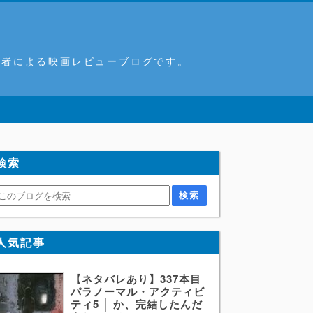
筆者による映画レビューブログです。
検索
人気記事
【ネタバレあり】337本目
パラノーマル・アクティビ
ティ5 │ か、完結したんだ