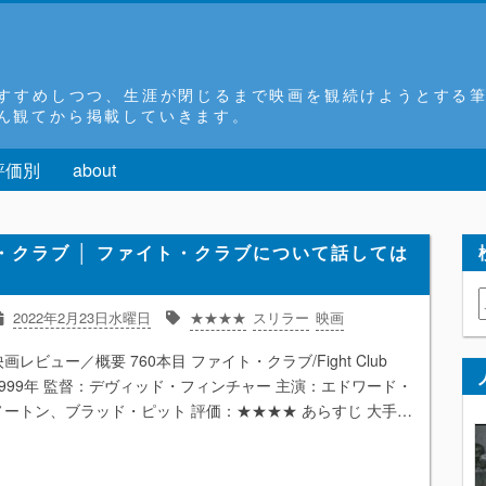
おすすめしつつ、生涯が閉じるまで映画を観続けようとする
ん観てから掲載していきます。
評価別
about
・クラブ │ ファイト・クラブについて話しては
2022年2月23日水曜日
★★★★
スリラー
映画
映画レビュー／概要 760本目 ファイト・クラブ/Fight Club
1999年 監督：デヴィッド・フィンチャー 主演：エドワード・
ノートン、ブラッド・ピット 評価：★★★★ あらすじ 大手…