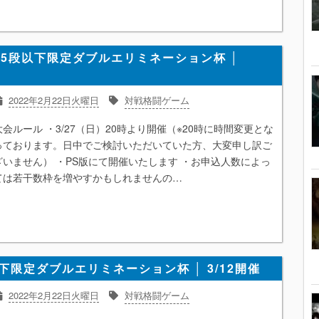
回25段以下限定ダブルエリミネーション杯 │
2022年2月22日火曜日
対戦格闘ゲーム
大会ルール ・3/27（日）20時より開催（※20時に時間変更とな
っております。日中でご検討いただいていた方、大変申し訳ご
ざいません） ・PS版にて開催いたします ・お申込人数によっ
ては若干数枠を増やすかもしれませんの…
下限定ダブルエリミネーション杯 │ 3/12開催
2022年2月22日火曜日
対戦格闘ゲーム