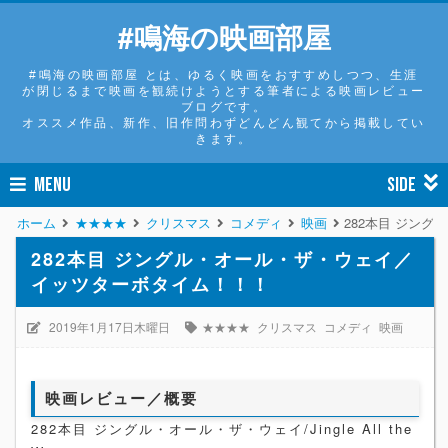
#鳴海の映画部屋
#鳴海の映画部屋 とは、ゆるく映画をおすすめしつつ、生涯
が閉じるまで映画を観続けようとする筆者による映画レビュー
ブログです。
オススメ作品、新作、旧作問わずどんどん観てから掲載してい
きます。
MENU
SIDE
ホーム
★★★★
クリスマス
コメディ
映画
282本目 ジン
282本目 ジングル・オール・ザ・ウェイ／
イッツターボタイム！！！
2019年1月17日木曜日
★★★★
クリスマス
コメディ
映画
映画レビュー／概要
282本目 ジングル・オール・ザ・ウェイ/Jingle All the