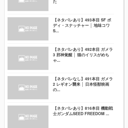
た
【ネタバレあり】493本目 SF ボ
ディ・スナッチャー │ 地味コワ
S...
【ネタバレあり】492本目 ガメラ
3 邪神覚醒 │ 猫のイリスがめち
ゃ...
【ネタバレなし】491本目 ガメラ
2 レギオン襲来 │ 日本怪獣映画
の...
【ネタバレあり】816本目 機動戦
士ガンダムSEED FREEDOM ...