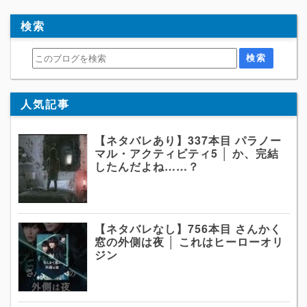
検索
人気記事
【ネタバレあり】337本目 パラノー
マル・アクティビティ5 │ か、完結
したんだよね……？
【ネタバレなし】756本目 さんかく
窓の外側は夜 │ これはヒーローオリ
ジン