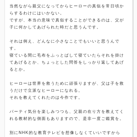
当然ながら親父になってからヒーローの真似を常日頃か
らするわけにはいかない。
ですが、本当の意味で真似することができるのは、父が
子に何かしてあげられた時だと思うんです。
それは例え、どんなに小さなことでもいいと思うんで
す。
寝ている間に毛布をふっとばして寝ていたらそれを掛け
てあげるとか、ちょっとした問答をしっかり返してあげ
るとか。
ヒーローは世界を救うために頑張りますが、父は子を救
うだけで立派なヒーローになれる。
それを教えてくれたのは今作です。
パーティ気分を楽しみつつも、父親の在り方を教えてく
れる教材的な側面もありますので、是非一度ご鑑賞を。
別にNHK的な教育テレビを想像しなくていいですから