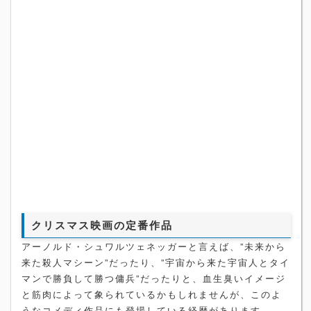
クリスマス映画の定番作品
アーノルド・シュワルツェネッガーと言えば、”未来から
来た殺人マシーン”だったり、”宇宙から来た宇宙人とタイ
マンで勝負して勝つ傭兵”だったりと、血生臭いイメージ
と筋肉によって象られているかもしれませんが、このよ
うなコメディ作品にも登場している経歴があります。