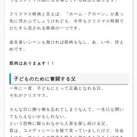
クリスマス映画と言えば、『ホーム・アローン』が真っ
先に浮かぶでしょうけれども、今作もクリスマス時期で
ひたすら流される映画の一つです。
血生臭いシーンも無ければ筋肉もなし。あ、いや、控え
めです。
筋肉はありまぁす！！
子どものために奮闘する父
一年に一度、子どもにとって正義となれる日。
それがクリスマス。
そんな日に贈り物を忘れてしまうなんて、一生口も聞い
てもらえないかもしれない。
という恐怖に駆られながら人形を探し続ける父。
昔は、コメディシーンを観て笑っていましたけど、社会