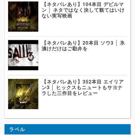
【ネタバレあり】104本目 デビルマ
ン │ ネタではなく決して観てはいけ
ない実写映画
【ネタバレあり】20本目 ソウ3 │ 氷
漬けだけはご勘弁を
【ネタバレあり】352本目 エイリア
ン3 │ ヒックスもニュートもサヨナ
ラした三作目をレビュー
ラベル