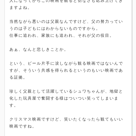
人になってからこの映画を観ると切なさも込み上げてき
ますよね。
当然ながら悪いのは父親なんですけど、父の努力ってい
うのは子どもにはわからないものですから。
仕事に追われ、家族にも追われ、それが父の役目。
あぁ、なんと悲しきことか。
という、ビール片手に涙しながら観る映画ではないんで
すが、そういう共感を得られるというのもいい映画であ
る証拠。
珍しく父親として活躍しているシュワちゃんが、地獄と
化した玩具屋で奮闘する様はついつい笑ってしまいま
す。
クリスマス映画ですけど、笑いたくなったら観てもいい
映画ですね。