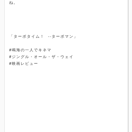
ね。
「ターボタイム！ --ターボマン」
#鳴海の一人でキネマ
#ジングル・オール・ザ・ウェイ
#映画レビュー