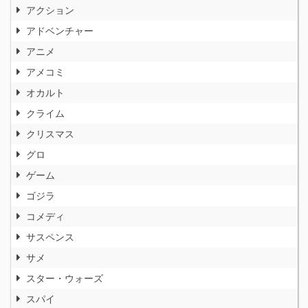
アクション
アドベンチャー
アニメ
アメコミ
オカルト
クライム
クリスマス
グロ
ゲーム
ゴジラ
コメディ
サスペンス
サメ
スター・ウォーズ
スパイ