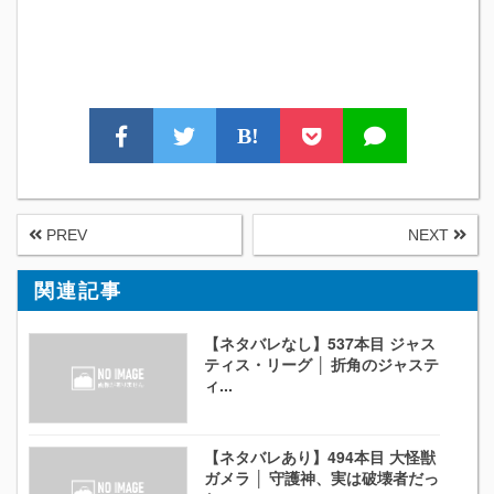
B!
PREV
NEXT
関連記事
【ネタバレなし】537本目 ジャス
ティス・リーグ │ 折角のジャステ
ィ...
【ネタバレあり】494本目 大怪獣
ガメラ │ 守護神、実は破壊者だっ