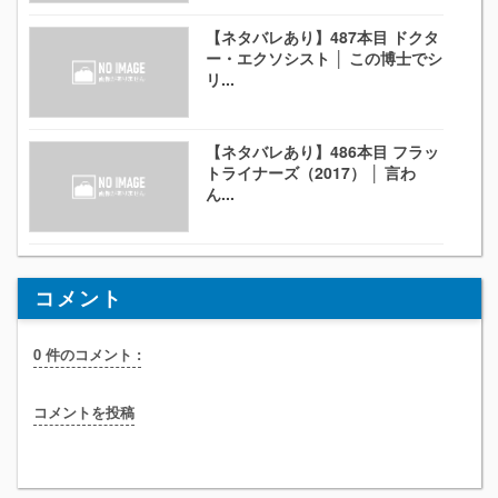
【ネタバレあり】487本目 ドクタ
ー・エクソシスト │ この博士でシ
リ...
【ネタバレあり】486本目 フラッ
トライナーズ（2017） │ 言わ
ん...
コメント
0 件のコメント :
コメントを投稿