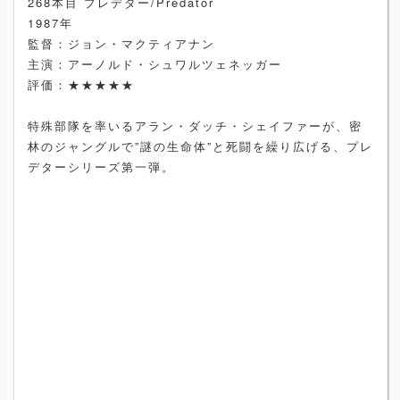
268本目 プレデター/Predator
1987年
監督：ジョン・マクティアナン
主演：アーノルド・シュワルツェネッガー
評価：★★★★★
特殊部隊を率いるアラン・ダッチ・シェイファーが、密
林のジャングルで”謎の生命体”と死闘を繰り広げる、プレ
デターシリーズ第一弾。