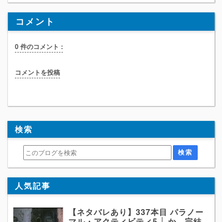
コメント
0 件のコメント :
コメントを投稿
検索
人気記事
【ネタバレあり】337本目 パラノー
マル・アクティビティ5 │ か、完結