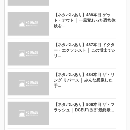
【ネタバレあり】488本目 ゲッ
ト・アウト │ 一風変わった恐怖体
験を...
【ネタバレあり】487本目 ドクタ
ー・エクソシスト │ この博士でシ
リ...
【ネタバレあり】484本目 ザ・リ
ング リバース │ みんな想像した
手...
【ネタバレあり】806本目 ザ・フ
ラッシュ │ DCEU”ほぼ”最終章...