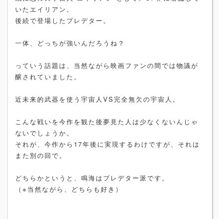
いたエイリアン。
後続で登場したプレデター。
一体、どっちが強いんだろうね？
っていう話題は、当然ながら映画ファンの間では物議が
醸されていました。
近未来的武器を使う宇宙人VS完全無欠の宇宙人。
こんな戦いを今作を観た後夢見た人は少なくないんじゃ
ないでしょうか。
それが、今作から17年後に実現するわけですが、それは
また別の回で。
どちらかというと、鳴海はプレデター派です。
（※当然ながら、どちらも好き）