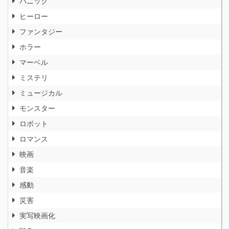
パニック
ヒーロー
ファンタジー
ホラー
マーベル
ミステリ
ミュージカル
モンスター
ロボット
ロマンス
映画
音楽
感動
災害
実写映画化