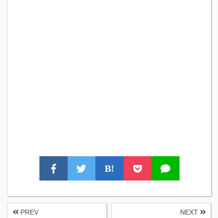
B!
PREV
NEXT