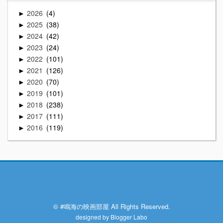
2026
4
►
2025
38
►
2024
42
►
2023
24
►
2022
101
►
2021
126
►
2020
70
►
2019
101
►
2018
238
►
2017
111
►
2016
119
►
© #鳴海の映画部屋 All Rights Reserved.
designed by
Blogger Labo