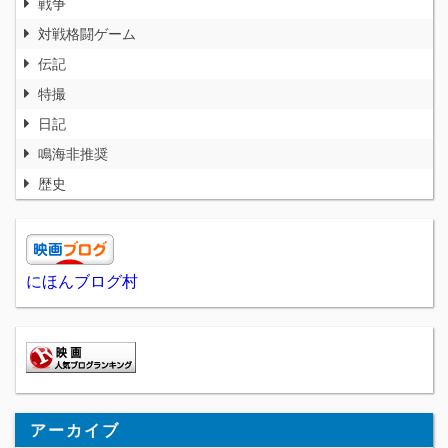
戦争
対戦格闘ゲーム
伝記
特撮
日記
鳴海非推奨
歴史
にほんブログ村
アーカイブ