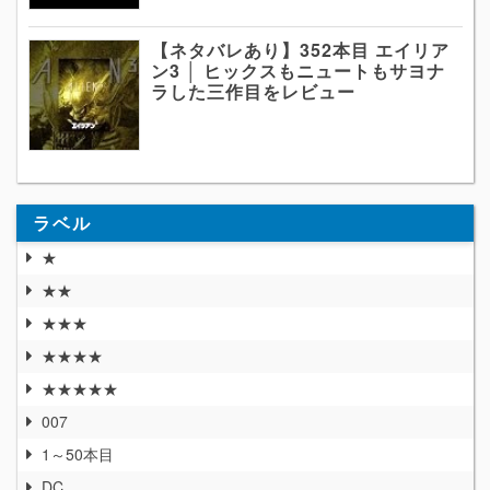
【ネタバレあり】352本目 エイリア
ン3 │ ヒックスもニュートもサヨナ
ラした三作目をレビュー
ラベル
★
★★
★★★
★★★★
★★★★★
007
1～50本目
DC