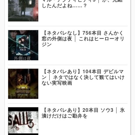
したんだよね……？
【ネタバレなし】756本目 さんかく
窓の外側は夜 │ これはヒーローオリ
ジン
【ネタバレあり】104本目 デビルマ
ン │ ネタではなく決して観てはいけ
ない実写映画
【ネタバレあり】20本目 ソウ3 │ 氷
漬けだけはご勘弁を