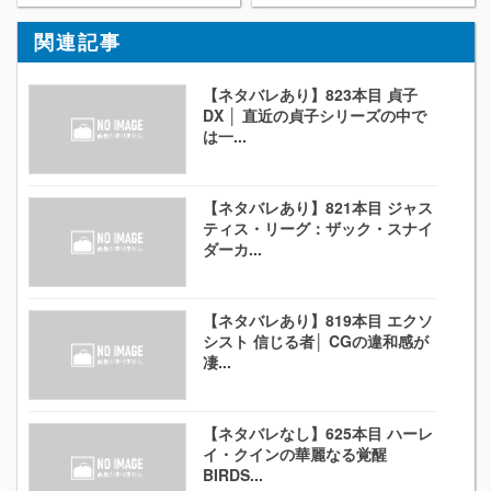
関連記事
【ネタバレあり】823本目 貞子
DX │ 直近の貞子シリーズの中で
は一...
【ネタバレあり】821本目 ジャス
ティス・リーグ：ザック・スナイ
ダーカ...
【ネタバレあり】819本目 エクソ
シスト 信じる者│ CGの違和感が
凄...
【ネタバレなし】625本目 ハーレ
イ・クインの華麗なる覚醒
BIRDS...