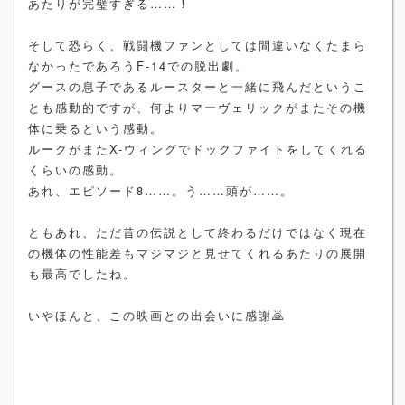
あたりが完璧すぎる……！
そして恐らく、戦闘機ファンとしては間違いなくたまら
なかったであろうF-14での脱出劇。
グースの息子であるルースターと一緒に飛んだというこ
とも感動的ですが、何よりマーヴェリックがまたその機
体に乗るという感動。
ルークがまたX-ウィングでドックファイトをしてくれる
くらいの感動。
あれ、エピソード8……。う……頭が……。
ともあれ、ただ昔の伝説として終わるだけではなく現在
の機体の性能差もマジマジと見せてくれるあたりの展開
も最高でしたね。
いやほんと、この映画との出会いに感謝🙇