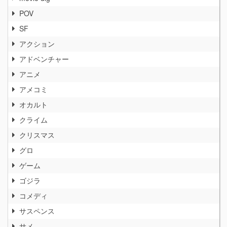
POV
SF
アクション
アドベンチャー
アニメ
アメコミ
オカルト
クライム
クリスマス
グロ
ゲーム
ゴジラ
コメディ
サスペンス
サメ