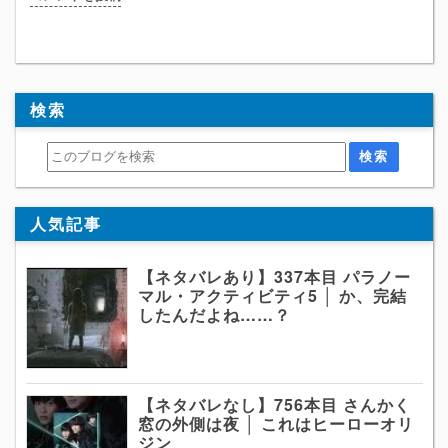
検索
人気記事
【ネタバレあり】337本目 パラノー
マル・アクティビティ5 │ か、完結
したんだよね……？
【ネタバレなし】756本目 さんかく
窓の外側は夜 │ これはヒーローオリ
ジン