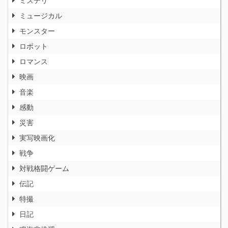
ミュージカル
モンスター
ロボット
ロマンス
映画
音楽
感動
災害
実写映画化
戦争
対戦格闘ゲーム
伝記
特撮
日記