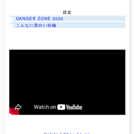
目次
DANGER ZONE 2022
こんなに面白い続編
YouTube 公式チャンネル より