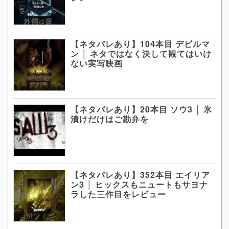
【ネタバレあり】104本目 デビルマ
ン │ ネタではなく決して観てはいけ
ない実写映画
【ネタバレあり】20本目 ソウ3 │ 氷
漬けだけはご勘弁を
【ネタバレあり】352本目 エイリア
ン3 │ ヒックスもニュートもサヨナ
ラした三作目をレビュー