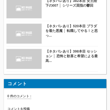
【ネタバレあり】382本目 女王陛
下の007 │ シリーズ屈指の鬱回
【ネタバレあり】520本目 プラダ
を着た悪魔 │ 転職してやる！と思
っ...
【ネタバレあり】398本目 セッシ
ョン │ 恐怖と歓喜と希望による最
高...
コメント
0 件のコメント :
コメントを投稿