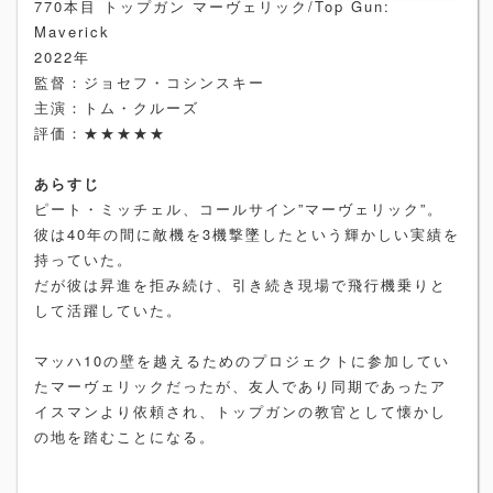
770本目 トップガン マーヴェリック/Top Gun:
Maverick
2022年
監督：ジョセフ・コシンスキー
主演：トム・クルーズ
評価：★★★★★
あらすじ
ピート・ミッチェル、コールサイン”マーヴェリック”。
彼は40年の間に敵機を3機撃墜したという輝かしい実績を
持っていた。
だが彼は昇進を拒み続け、引き続き現場で飛行機乗りと
して活躍していた。
マッハ10の壁を越えるためのプロジェクトに参加してい
たマーヴェリックだったが、友人であり同期であったア
イスマンより依頼され、トップガンの教官として懐かし
の地を踏むことになる。