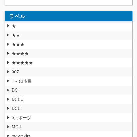
ラベル
★
★★
★★★
★★★★
★★★★★
007
1～50本目
DC
DCEU
DCU
eスポーツ
MCU
movie dig