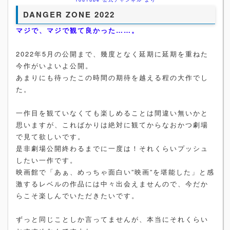
DANGER ZONE 2022
マジで、マジで観て良かった……。
2022年5月の公開まで、幾度となく延期に延期を重ねた
今作がいよいよ公開。
あまりにも待ったこの時間の期待を越える程の大作でし
た。
一作目を観ていなくても楽しめることは間違い無いかと
思いますが、こればかりは絶対に観てからなおかつ劇場
で見て欲しいです。
是非劇場公開終わるまでに一度は！それくらいプッシュ
したい一作です。
映画館で「あぁ、めっちゃ面白い”映画”を堪能した」と感
激するレベルの作品には中々出会えませんので、今だか
らこそ楽しんでいただきたいです。
ずっと同じことしか言ってませんが、本当にそれくらい