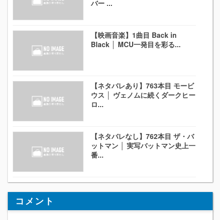
バー ...
【映画音楽】1曲目 Back in
Black │ MCU一発目を彩る...
【ネタバレあり】763本目 モービ
ウス │ ヴェノムに続くダークヒー
ロ...
【ネタバレなし】762本目 ザ・バ
ットマン │ 実写バットマン史上一
番...
コメント