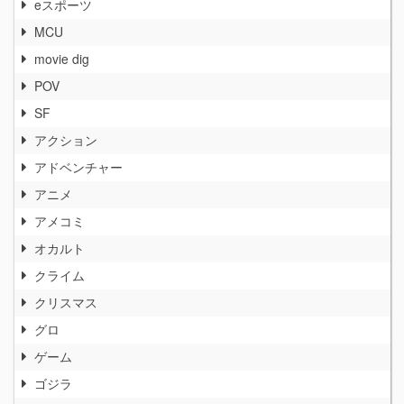
eスポーツ
MCU
movie dig
POV
SF
アクション
アドベンチャー
アニメ
アメコミ
オカルト
クライム
クリスマス
グロ
ゲーム
ゴジラ