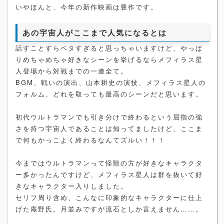
いやほんと、今年の新作映画は豊作です。
あの宇宙人がここまで人気になるとは
話すことすらベタすぎると思っちゃいますけど、やっぱ
りめちゃめちゃ好きなシーンを挙げるならメフィラス星
人登場から対戦までの一連全て。
BGM、戦いの演出、山本耕史の演技、メフィラス星人の
フォルム、どれを取っても最高のシーンだと思います。
初代ウルトラマンでも引き分けで終わるという屈指の強
さを持つ宇宙人であることは知ってましたけど、ここま
で何もかっこよく終わるなんてズルい！！！
今まではウルトラマンって怪獣の方が好きなキャラクタ
ー多かったんですけど、メフィラス星人は群を抜いて好
きなキャラクター入りしました。
セリフ周り含め、こんなに印象的なキャラクターに仕上
げた庵野氏。月並みですが流石としか言えません……。