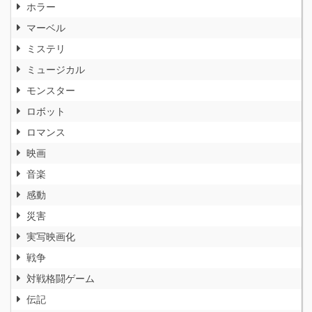
ホラー
マーベル
ミステリ
ミュージカル
モンスター
ロボット
ロマンス
映画
音楽
感動
災害
実写映画化
戦争
対戦格闘ゲーム
伝記