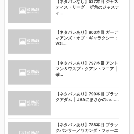
【ネタバレなし】537本目 ジャス
ティス・リーグ │ 折角のジャステ
ィ...
【ネタバレあり】803本目 ガーデ
ィアンズ・オブ・ギャラクシー：
VOL...
【ネタバレあり】797本目 アント
マン＆ワスプ：クアントマニア │
確...
【ネタバレあり】790本目 ブラッ
クアダム │ JSAにまさかの○○…...
【ネタバレあり】788本目 ブラッ
クパンサー／ワカンダ・フォーエ