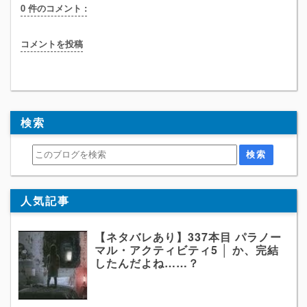
0 件のコメント :
コメントを投稿
検索
人気記事
【ネタバレあり】337本目 パラノー
マル・アクティビティ5 │ か、完結
したんだよね……？