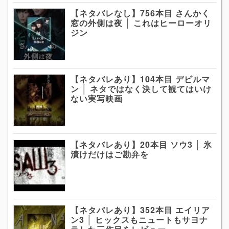
【ネタバレなし】756本目 さんかく
窓の外側は夜 │ これはヒーローオリ
ジン
【ネタバレあり】104本目 デビルマ
ン │ ネタではなく決して観てはいけ
ない実写映画
【ネタバレあり】20本目 ソウ3 │ 氷
漬けだけはご勘弁を
【ネタバレあり】352本目 エイリア
ン3 │ ヒックスもニュートもサヨナ