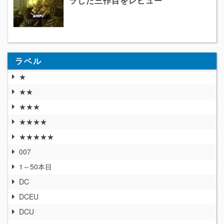
ラした三作目をレビュー
ラベル
★
★★
★★★
★★★★
★★★★★
007
1～50本目
DC
DCEU
DCU