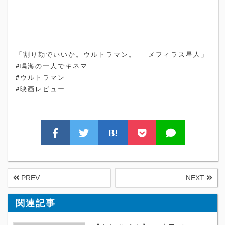
「割り勘でいいか。ウルトラマン。 --メフィラス星人」
#鳴海の一人でキネマ
#ウルトラマン
#映画レビュー
B!
PREV
NEXT
関連記事