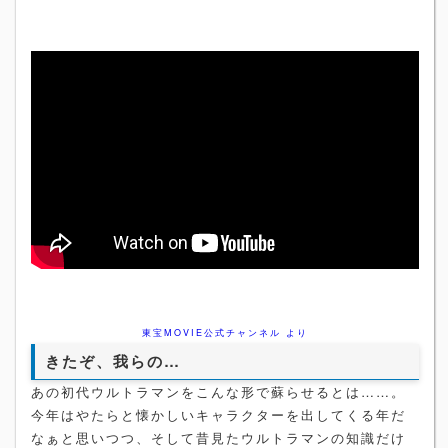
東宝MOVIE公式チャンネル より
きたぞ、我らの…
あの初代ウルトラマンをこんな形で蘇らせるとは……。
今年はやたらと懐かしいキャラクターを出してくる年だ
なぁと思いつつ、そして昔見たウルトラマンの知識だけ