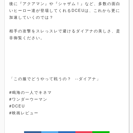
後に『アクアマン』や『シャザム！』など、多数の面白
いヒーロー達が登場してくれるDCEUは、これから更に
加速していくのでは？
相手の攻撃をスレっスレで避けるダイアナの美しさ、是
非御覧ください。
「この服でどうやって戦うの？ --ダイアナ」
#鳴海の一人でキネマ
#ワンダーウーマン
#DCEU
#映画レビュー