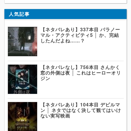
人気記事
【ネタバレあり】337本目 パラノー
マル・アクティビティ5 │ か、完結
したんだよね……？
【ネタバレなし】756本目 さんかく
窓の外側は夜 │ これはヒーローオリ
ジン
【ネタバレあり】104本目 デビルマ
ン │ ネタではなく決して観てはいけ
ない実写映画