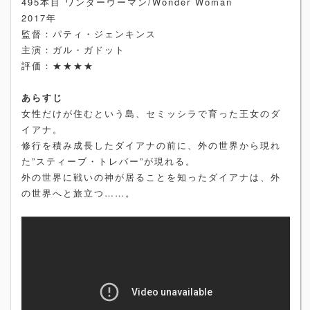
495本目 ワンダーウーマン/Wonder Woman
2017年
監督：パティ・ジェンキンス
主演：ガル・ガドット
評価：★★★★
あらすじ
女性だけが住むという島、セミッシラで育った王女のダ
イアナ。
修行を積み成長したダイアナの前に、外の世界から現れ
た”スティーブ・トレバー”が現れる。
外の世界に戦いの神が居ることを知ったダイアナは、外
の世界へと旅立つ……。