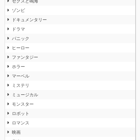
ゼクスと鳴海
ゾンビ
ドキュメンタリー
ドラマ
パニック
ヒーロー
ファンタジー
ホラー
マーベル
ミステリ
ミュージカル
モンスター
ロボット
ロマンス
映画