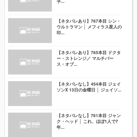
字...
【ネタバレあり】767本目 シン・
ウルトラマン │ メフィラス星人の
印...
【ネタバレあり】765本目 ドクタ
ー・ストレンジ／ マルチバー
ス・オブ...
【ネタバレなし】454本目 ジェイ
ソンX 13日の金曜日 │ ジェイソ...
【ネタバレなし】761本目 ジャン
ク・ヘッド │ これ、ほぼ1人で7
年...