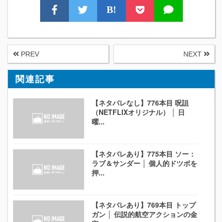
B!
PREV
NEXT
関連記事
【ネタバレなし】776本目 呪詛
（NETFLIXオリジナル） │ 日
曜...
【ネタバレあり】775本目 ソー：
ラブ＆サンダー │ 個人的ドツボを
押...
【ネタバレあり】769本目 トップ
ガン │ 伝説的航空アクションの金