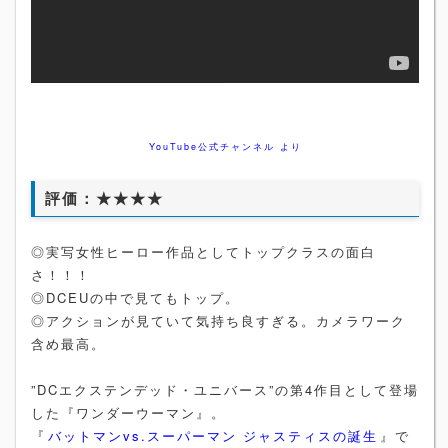
YouTube公式チャンネル より
評価：★★★★
◎実写女性ヒーロー作品としてトップクラスの面白
さ！！！
◎DCEUの中で見てもトップ。
◎アクションが見ていて気持ち良すぎる。カメラワーク
含め最高。
”DCエクステンデッド・ユニバース”の第4作目として登場
した『ワンダーウーマン』。
『
バットマンvs.スーパーマン ジャスティスの誕生
』で