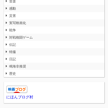
音楽
感動
災害
実写映画化
戦争
対戦格闘ゲーム
伝記
特撮
日記
鳴海非推奨
歴史
にほんブログ村