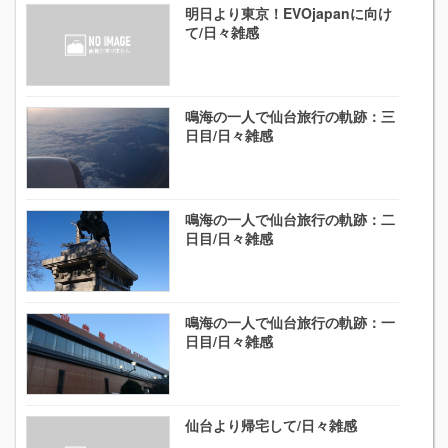
明日より東京！EVOjapanに向け
て/日々雑感
鳴海の一人で仙台旅行の軌跡：三
日目/日々雑感
鳴海の一人で仙台旅行の軌跡：二
日目/日々雑感
鳴海の一人で仙台旅行の軌跡：一
日目/日々雑感
仙台より帰宅して/日々雑感