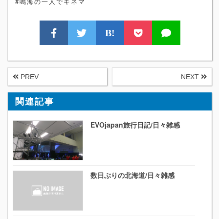
#鳴海の一人でキネマ
B!
PREV
NEXT
関連記事
EVOjapan旅行日記/日々雑感
数日ぶりの北海道/日々雑感