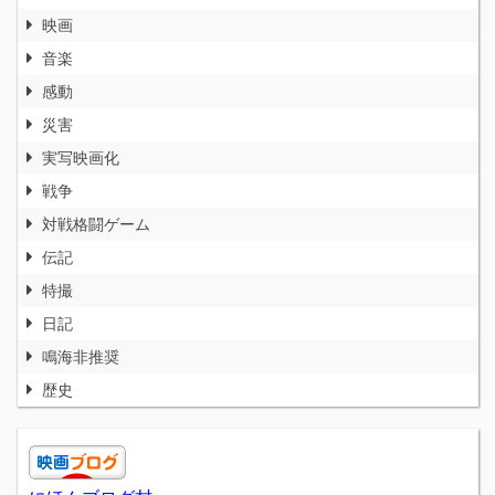
映画
音楽
感動
災害
実写映画化
戦争
対戦格闘ゲーム
伝記
特撮
日記
鳴海非推奨
歴史