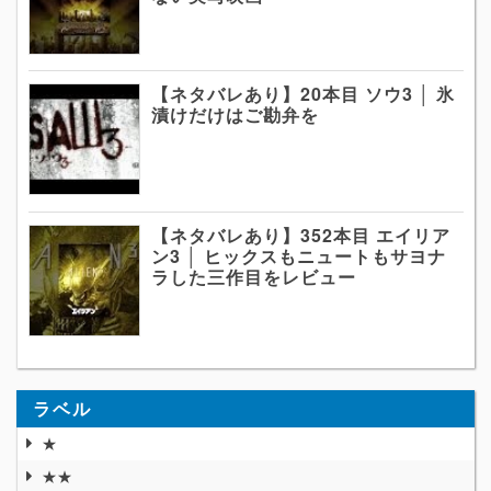
【ネタバレあり】20本目 ソウ3 │ 氷
漬けだけはご勘弁を
【ネタバレあり】352本目 エイリア
ン3 │ ヒックスもニュートもサヨナ
ラした三作目をレビュー
ラベル
★
★★