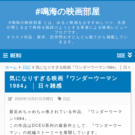
#鳴海の映画部屋
#鳴海の映画部屋 とは、ゆるく映画をおすすめしつつ、生涯
が閉じるまで映画を観続けようとする筆者による映画レビュー
ブログです。
オススメ作品、新作、旧作問わずどんどん観てから掲載してい
きます。
MENU
SIDE
ホーム
日記
気になりすぎる映画『ワンダーウーマン1984』 │ 日々
気になりすぎる映画『ワンダーウーマン
1984』 │ 日々雑感
2020年12月21日月曜日
日記
最近めちゃめちゃ推されている作品、『ワンダーウーマ
ン1984』。
この作品はDCEU系列の最新作として、『ワンダーウー
マン』の続編ストーリーを展開しています。