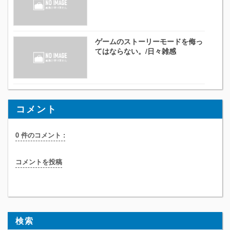
ゲームのストーリーモードを侮っ
てはならない。/日々雑感
コメント
0 件のコメント :
コメントを投稿
検索