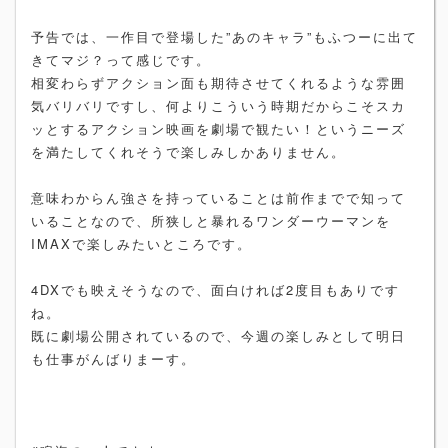
予告では、一作目で登場した”あのキャラ”もふつーに出て
きてマジ？って感じです。
相変わらずアクション面も期待させてくれるような雰囲
気バリバリですし、何よりこういう時期だからこそスカ
ッとするアクション映画を劇場で観たい！というニーズ
を満たしてくれそうで楽しみしかありません。
意味わからん強さを持っていることは前作までで知って
いることなので、所狭しと暴れるワンダーウーマンを
IMAXで楽しみたいところです。
4DXでも映えそうなので、面白ければ2度目もありです
ね。
既に劇場公開されているので、今週の楽しみとして明日
も仕事がんばりまーす。