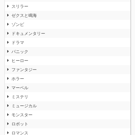
スリラー
ゼクスと鳴海
ゾンビ
ドキュメンタリー
ドラマ
パニック
ヒーロー
ファンタジー
ホラー
マーベル
ミステリ
ミュージカル
モンスター
ロボット
ロマンス