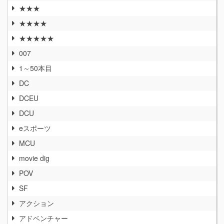
★★★
★★★★
★★★★★
007
1～50本目
DC
DCEU
DCU
eスポーツ
MCU
movie dig
POV
SF
アクション
アドベンチャー