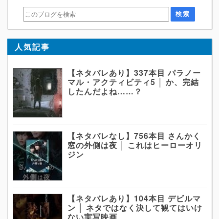
人気記事
【ネタバレあり】337本目 パラノー
マル・アクティビティ5 │ か、完結
したんだよね……？
【ネタバレなし】756本目 さんかく
窓の外側は夜 │ これはヒーローオリ
ジン
【ネタバレあり】104本目 デビルマ
ン │ ネタではなく決して観てはいけ
ない実写映画