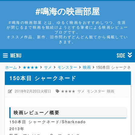
#鳴海の映画部屋
#鳴海の映画部屋 とは、ゆるく映画をおすすめしつつ、生涯
が閉じるまで映画を観続けようとする筆者による映画レビュー
ブログです。
オススメ作品、新作、旧作問わずどんどん観てから掲載してい
きます。
MENU
SIDE
ホーム
★★★★
サメ
モンスター
映画
150本目 シャークネ
150本目 シャークネード
2018年2月20日火曜日
★★★★
サメ
モンスター
映画
映画レビュー／概要
150本目 シャークネード/Sharknado
2013年