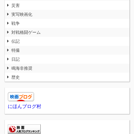
災害
実写映画化
戦争
対戦格闘ゲーム
伝記
特撮
日記
鳴海非推奨
歴史
にほんブログ村