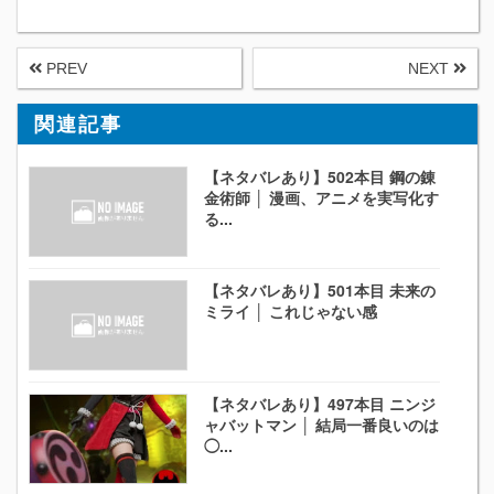
PREV
NEXT
関連記事
【ネタバレあり】502本目 鋼の錬
金術師 │ 漫画、アニメを実写化す
る...
【ネタバレあり】501本目 未来の
ミライ │ これじゃない感
【ネタバレあり】497本目 ニンジ
ャバットマン │ 結局一番良いのは
◯...