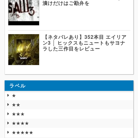
漬けだけはご勘弁を
【ネタバレあり】352本目 エイリア
ン3 │ ヒックスもニュートもサヨナ
ラした三作目をレビュー
ラベル
★
★★
★★★
★★★★
★★★★★