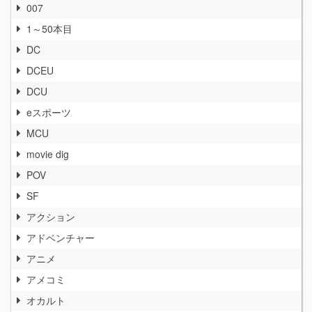
007
1～50本目
DC
DCEU
DCU
eスポーツ
MCU
movie dig
POV
SF
アクション
アドベンチャー
アニメ
アメコミ
オカルト