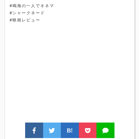
#鳴海の一人でキネマ
#シャークネード
#映画レビュー
B!