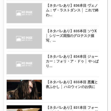
【ネタバレあり】836本目 ヴェノ
ム：ザ・ラストダンス │ これで終
わ...
【ネタバレあり】835本目 ソウX
│ シリーズ屈指のグロテスク描
写、...
【ネタバレあり】834本目 ジョー
カー：フォリ・ア・ドゥ │ やっぱ
り...
【ネタバレあり】833本目 悪魔と
夜ふかし │ ハロウィンのお供に
【ネタバレあり】831本目 フォー