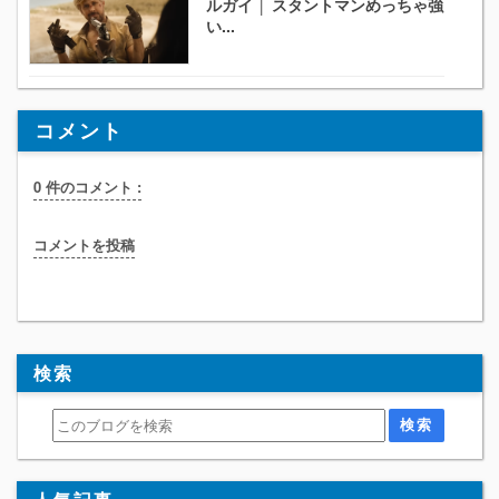
ルガイ │ スタントマンめっちゃ強
い...
コメント
0 件のコメント :
コメントを投稿
検索