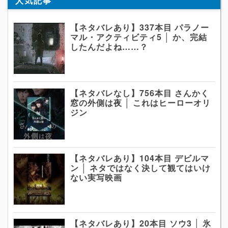
人気記事
【ネタバレあり】337本目 パラノー
マル・アクティビティ5 │ か、完結
したんだよね……？
【ネタバレなし】756本目 さんかく
窓の外側は夜 │ これはヒーローオリ
ジン
【ネタバレあり】104本目 デビルマ
ン │ ネタではなく決して観てはいけ
ない実写映画
【ネタバレあり】20本目 ソウ3 │ 氷