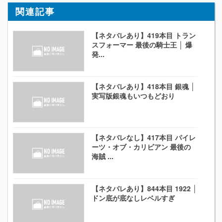
関連記事
【ネタバレあり】419本目 トラン
スフォーマー 最後の騎士王 │ 爆
発...
【ネタバレあり】418本目 銀魂 │
実写版銀魂もいつもどおり
【ネタバレなし】417本目 パイレ
ーツ・オブ・カリビアン 最後の
海賊 ...
【ネタバレあり】844本目 1922 │
ドン底が底なしレベルすぎ