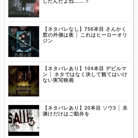
したんだよね……？
【ネタバレなし】756本目 さんかく
窓の外側は夜 │ これはヒーローオリ
ジン
【ネタバレあり】104本目 デビルマ
ン │ ネタではなく決して観てはいけ
ない実写映画
【ネタバレあり】20本目 ソウ3 │ 氷
漬けだけはご勘弁を