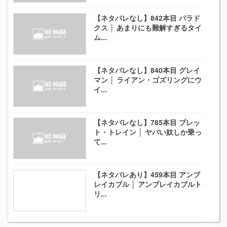
【ネタバレなし】842本目 パラド
クス │ あまりにも難解すぎるタイ
ム...
【ネタバレなし】840本目 グレイ
マン │ ライアン・ゴズリングにウ
イ...
【ネタバレなし】785本目 ブレッ
ト・トレイン │ ヤバい奴しか乗っ
て...
【ネタバレあり】459本目 アンブ
レイカブル │ アンブレイカブルト
リ...