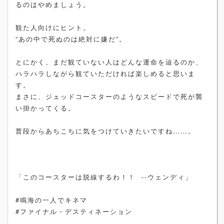
るのはやめましょう。
観た人向けにヒント。
”あの中で死ぬのは絶対に嫌だ”。
とにかく、まだ観ていない人はどんな運命を辿るのか、
ハラハラしながら観ていただければ楽しめると思いま
す。
まさに、ジェッドコースターのようなスピードで死が襲
い掛かってくる。
普段からあちこちに気をつけていきたいですね……。
「このコースターは脱線するわ！！ --ウェンディ」
#鳴海の一人でキネマ
#ファイナル・デスティネーション