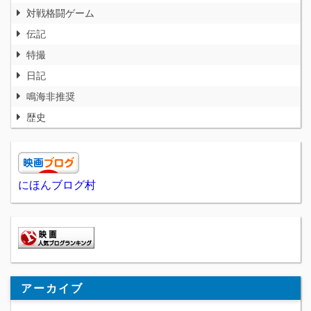
対戦格闘ゲーム
伝記
特撮
日記
鳴海非推奨
歴史
にほんブログ村
アーカイブ