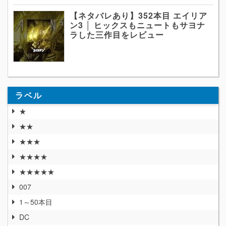
【ネタバレあり】352本目 エイリア
ン3 │ ヒックスもニュートもサヨナ
ラした三作目をレビュー
ラベル
★
★★
★★★
★★★★
★★★★★
007
1～50本目
DC