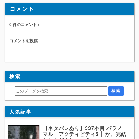
コメント
0 件のコメント :
コメントを投稿
検索
人気記事
【ネタバレあり】337本目 パラノー
マル・アクティビティ5 │ か、完結