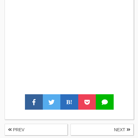
B!
PREV
NEXT