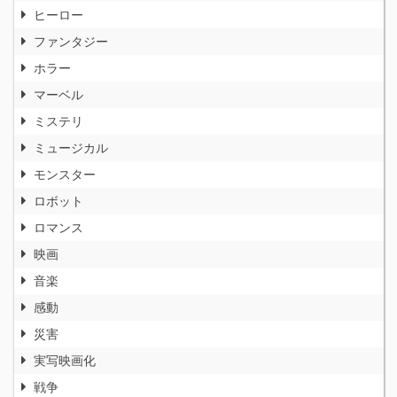
ヒーロー
ファンタジー
ホラー
マーベル
ミステリ
ミュージカル
モンスター
ロボット
ロマンス
映画
音楽
感動
災害
実写映画化
戦争