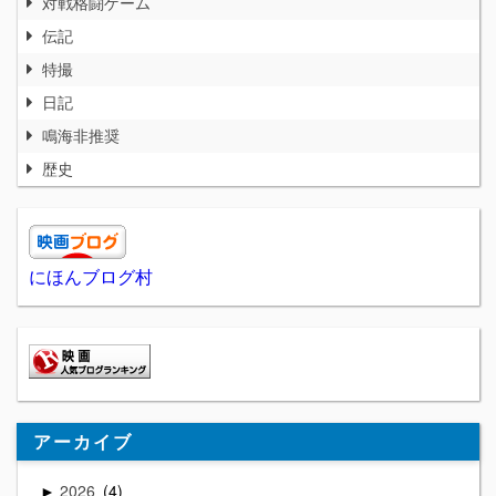
対戦格闘ゲーム
伝記
特撮
日記
鳴海非推奨
歴史
にほんブログ村
アーカイブ
2026
4
►