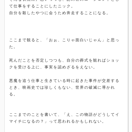
て仕事をすることにしたニック。
自分を殺したやつに会うため奔走することになる。
ここまで観ると、「おぉ、こりゃ面白いじゃん」と思っ
た。
死んだことを否定しつつも、自分の葬式を観ればショッ
クを受ける上に、事実を認めざるをえない。
悪魔を追う仕事と生きている時に起きた事件が交差する
とき、映画史では珍しくもない、世界の破滅に導かれ
る。
ここまでのことを書いて、「え、この物語がどうしてイ
マイチになるの？」って思われるかもしれない。