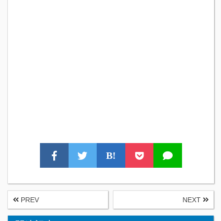
B!
PREV
NEXT