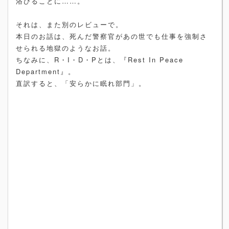
浴びることに……。
それは、また別のレビューで。
本日のお話は、死んだ警察官があの世でも仕事を強制さ
せられる地獄のようなお話。
ちなみに、R・I・D・Pとは、『Rest In Peace
Department』。
直訳すると、「安らかに眠れ部門」。