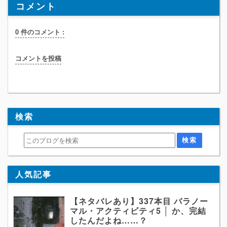
コメント
0 件のコメント :
コメントを投稿
検索
人気記事
【ネタバレあり】337本目 パラノー
マル・アクティビティ5 │ か、完結
したんだよね……？