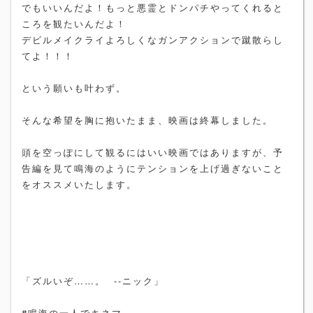
でもいいんだよ！もっと悪霊とドンパチやってくれると
ころを観たいんだよ！
デビルメイクライよろしくなガンアクションで蹴散らし
てよ！！！
という願いも叶わず。
そんな希望を胸に抱いたまま、映画は終幕しました。
頭を空っぽにして観るにはいい映画ではありますが、予
告編を見て鳴海のようにテンションを上げ過ぎないこと
をオススメいたします。
「ズルいぞ……。 --ニック」
#鳴海の一人でキネマ