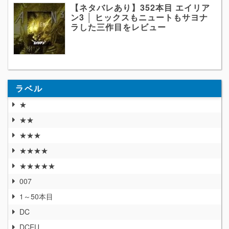
【ネタバレあり】352本目 エイリア
ン3 │ ヒックスもニュートもサヨナ
ラした三作目をレビュー
ラベル
★
★★
★★★
★★★★
★★★★★
007
1～50本目
DC
DCEU