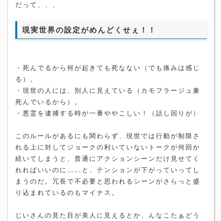
だって、、、
現実世界の設定がめんどくせぇ！！
・死んでるから何が起きても死なない（でも痛みは感じ
る）。
・現世の人には、別人に見えている（カモフラージュ兼
死んでいるから）。
・悪霊を逮捕する時が一番ややこしい！（話し回りが）
このルールがあるにも関わらず、現世では行動が制限さ
れる上に対してジョークの利いていないトークが何回か
続いてしまうと、普通にアクションシーンだけ見せてく
れればいいのに……と、テンションが下がっていってし
まうのだ。冗長で不必要と思われるシーンがさらっと盛
り込まれているのもマイナス。
じいさんの見た目が美人に見えるとか、んなこたぁどう