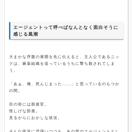
エージェントって呼べばなんとなく面白そうに
感じる風潮
大まかな序盤の展開を先に伝えると、主人公であるニッ
クは、麻薬組織を追っているうちに撃ち殺されてしま
う。
「あぁ、俺、死んじまった……」と思っているのもつか
の間。
目の前には面接官。
怪しげな部屋。
見るからにおかしな状況。
そんな状況に戸惑いつつも、あの世のエージェントとし