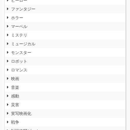
ファンタジー
ホラー
マーベル
ミステリ
ミュージカル
モンスター
ロボット
ロマンス
映画
音楽
感動
災害
実写映画化
戦争