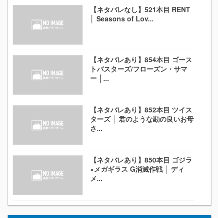
【ネタバレなし】521本目 RENT
│ Seasons of Lov...
【ネタバレあり】854本目 ゴース
トバスターズ/フローズン・サマ
ー │...
【ネタバレあり】852本目 ツイス
ターズ │ 君のような勘の良いお母
さ...
【ネタバレあり】850本目 ゴジラ
×メガギラス G消滅作戦 │ ディ
メ...