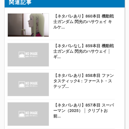
関連記事
【ネタバレあり】860本目 機動戦
士ガンダム 閃光のハサウェイ キ
ルケ...
【ネタバレなし】859本目 機動戦
士ガンダム 閃光のハサウェイ │
ギ...
【ネタバレあり】858本目 ファン
タスティック4：ファースト・ス
テップ...
【ネタバレあり】857本目 スーパ
ーマン（2025） │ クリプトお
前...