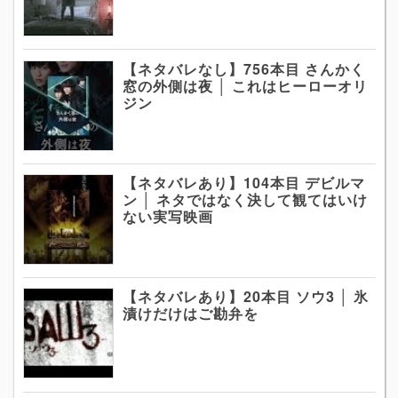
【ネタバレなし】756本目 さんかく
窓の外側は夜 │ これはヒーローオリ
ジン
【ネタバレあり】104本目 デビルマ
ン │ ネタではなく決して観てはいけ
ない実写映画
【ネタバレあり】20本目 ソウ3 │ 氷
漬けだけはご勘弁を