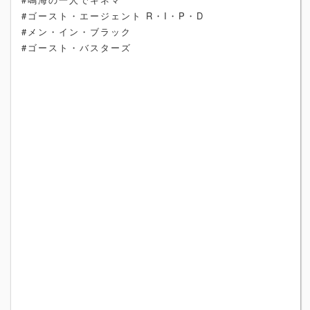
#ゴースト・エージェント R・I・P・D
#メン・イン・ブラック
#ゴースト・バスターズ