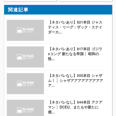
関連記事
【ネタバレあり】821本目 ジャス
ティス・リーグ：ザック・スナイ
ダーカ...
【ネタバレあり】817本目 ゴジラ
xコング 新たなる帝国 │ 昭和の
怪...
【ネタバレなし】555本目 シャザ
ム！ │ シャザアアアアアアアアア
ア...
【ネタバレなし】544本目 アクア
マン │ DCEU、またもや新たに
傑...