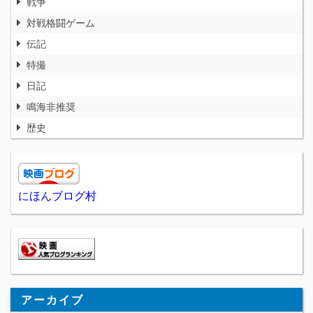
戦争
対戦格闘ゲーム
伝記
特撮
日記
鳴海非推奨
歴史
にほんブログ村
アーカイブ