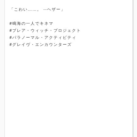
「こわい……。 --ヘザー」
#鳴海の一人でキネマ
#ブレア・ウィッチ・プロジェクト
#パラノーマル・アクティビティ
#グレイヴ・エンカウンターズ