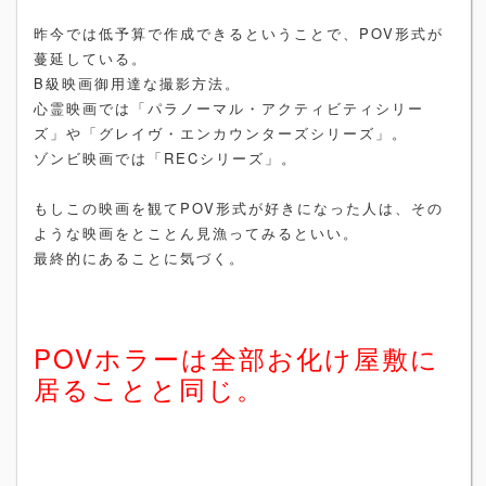
昨今では低予算で作成できるということで、POV形式が
蔓延している。
B級映画御用達な撮影方法。
心霊映画では「パラノーマル・アクティビティシリー
ズ」や「グレイヴ・エンカウンターズシリーズ」。
ゾンビ映画では「RECシリーズ」。
もしこの映画を観てPOV形式が好きになった人は、その
ような映画をとことん見漁ってみるといい。
最終的にあることに気づく。
POVホラーは全部お化け屋敷に
居ることと同じ。