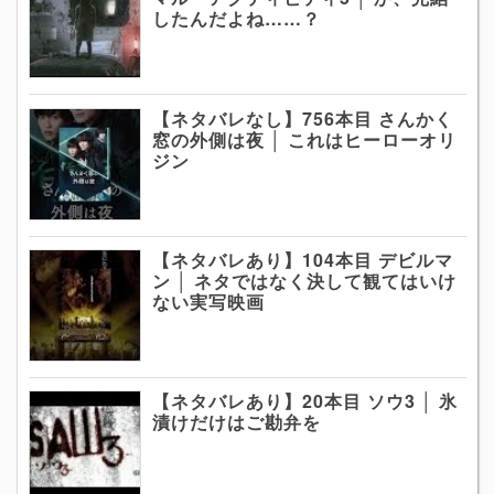
したんだよね……？
【ネタバレなし】756本目 さんかく
窓の外側は夜 │ これはヒーローオリ
ジン
【ネタバレあり】104本目 デビルマ
ン │ ネタではなく決して観てはいけ
ない実写映画
【ネタバレあり】20本目 ソウ3 │ 氷
漬けだけはご勘弁を