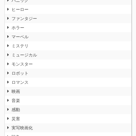
ヒーロー
ファンタジー
ホラー
マーベル
ミステリ
ミュージカル
モンスター
ロボット
ロマンス
映画
音楽
感動
災害
実写映画化