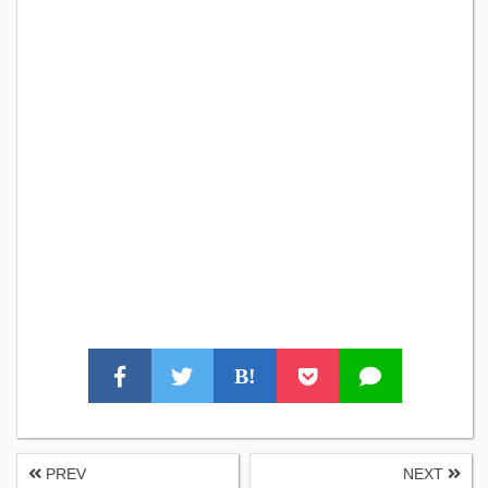
B!
PREV
NEXT