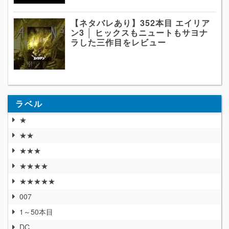
【ネタバレあり】352本目 エイリア
ン3 │ ヒックスもニュートもサヨナ
ラした三作目をレビュー
ラベル
★
★★
★★★
★★★★
★★★★★
007
1～50本目
DC