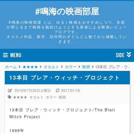
#鳴海の映画部屋
#鳴海の映画部屋 とは、ゆるく映画をおすすめしつつ、生涯
が閉じるまで映画を観続けようとする筆者による映画レビュー
ブログです。
オススメ作品、新作、旧作問わずどんどん観てから掲載してい
きます。
MENU
SIDE
ホーム
★★★★
オカルト
ホラー
映画
13本目 ブレア・ウ
13本目 ブレア・ウィッチ・プロジェクト
2016年7月30日土曜日
2017/01/16
★★★★
オカルト
ホラー
映画
13本目 ブレア・ウィッチ・プロジェクト/The Blair
Witch Project
1999年