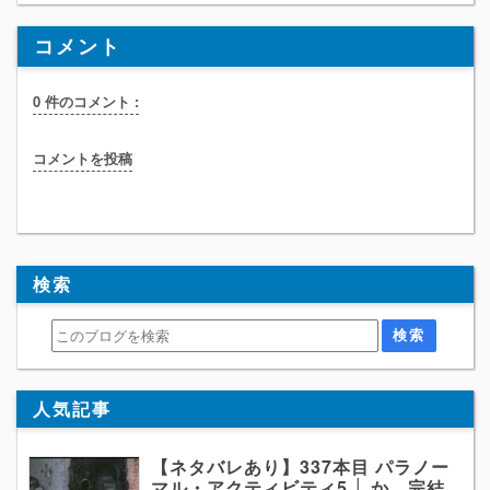
コメント
0 件のコメント :
コメントを投稿
検索
人気記事
【ネタバレあり】337本目 パラノー
マル・アクティビティ5 │ か、完結