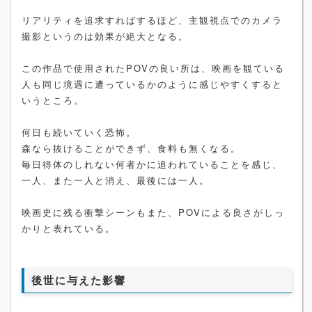
リアリティを追求すればするほど、主観視点でのカメラ
撮影というのは効果が絶大となる。
この作品で使用されたPOVの良い所は、映画を観ている
人も同じ境遇に遭っているかのように感じやすくすると
いうところ。
何日も続いていく恐怖。
森なら抜けることができず、食料も無くなる。
毎日得体のしれない何者かに追われていることを感じ、
一人、また一人と消え、最後には一人。
映画史に残る衝撃シーンもまた、POVによる良さがしっ
かりと表れている。
後世に与えた影響