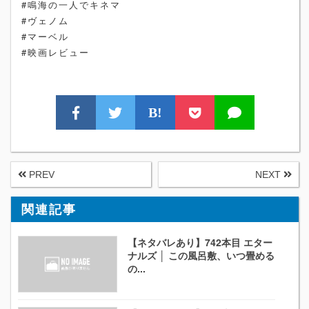
#鳴海の一人でキネマ
#ヴェノム
#マーベル
#映画レビュー
B!
PREV
NEXT
関連記事
【ネタバレあり】742本目 エター
ナルズ │ この風呂敷、いつ畳める
の...