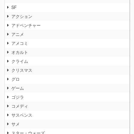
SF
アクション
アドベンチャー
アニメ
アメコミ
オカルト
クライム
クリスマス
グロ
ゲーム
ゴジラ
コメディ
サスペンス
サメ
スター・ウォーズ