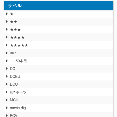
ラベル
★
★★
★★★
★★★★
★★★★★
007
1～50本目
DC
DCEU
DCU
eスポーツ
MCU
movie dig
POV