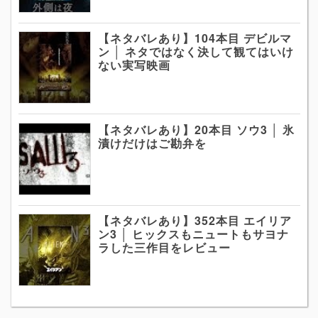
【ネタバレあり】104本目 デビルマ
ン │ ネタではなく決して観てはいけ
ない実写映画
【ネタバレあり】20本目 ソウ3 │ 氷
漬けだけはご勘弁を
【ネタバレあり】352本目 エイリア
ン3 │ ヒックスもニュートもサヨナ
ラした三作目をレビュー