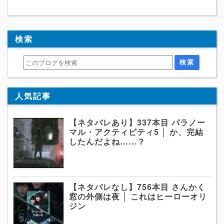
検索
人気記事
【ネタバレあり】337本目 パラノー
マル・アクティビティ5 │ か、完結
したんだよね……？
【ネタバレなし】756本目 さんかく
窓の外側は夜 │ これはヒーローオリ
ジン