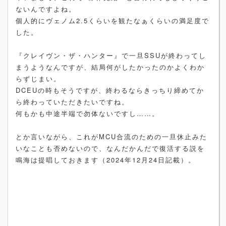
ないんですよね。
個人的にヴェノム2.5くらいを観たなぁくらいの満足度で
した。
『クレイヴン・ザ・ハンター』で一旦SSUが終わってし
まうようなんですが、結局何がしたかったのかよくわか
らずじまい。
DCEUの時もそうですが、終わるならきっちり締めてか
ら終わっていただきたいですね。
何もかも中途半端で勿体ないですし……。
とか言いながら、これがMCU合流のための一旦休止みた
いなことも否めないので、なんだかんだで復活する説を
鳴海は提唱しておきます（2024年12月24日記載）。