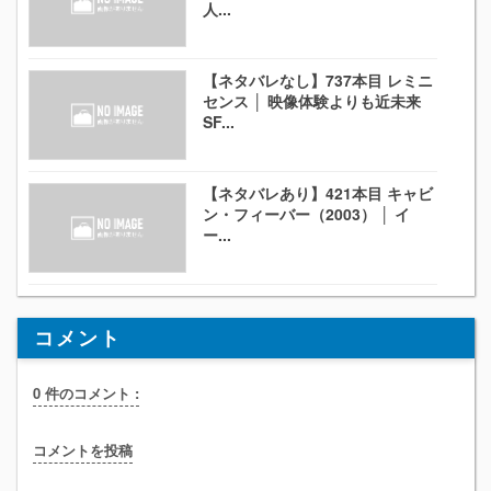
人...
【ネタバレなし】737本目 レミニ
センス │ 映像体験よりも近未来
SF...
【ネタバレあり】421本目 キャビ
ン・フィーバー（2003） │ イ
ー...
コメント
0 件のコメント :
コメントを投稿