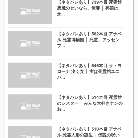
【ネタバレあり】739本目 死霊館
悪魔のせいなら、無罪 │ 邦題は
永...
【ネタバレあり】582本目 アナベ
ル 死霊博物館 │ 死霊、アッセン
ブ...
【ネタバレあり】646本目 ラ・ヨ
ローナ 泣く女 │ 実は死霊館ユニ
バ...
【ネタバレあり】514本目 死霊館
のシスター │ みんな大好きナンの
お...
【ネタバレあり】510本目 アナベ
ル 死霊人形の誕生 │ 伝説の呪い