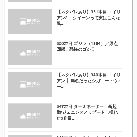
【ネタバレあり】351本目 エイリ
アン2 │ クイーンって実はこんな
風...
350本目 ゴジラ（1984）／原点
回帰、恐怖のゴジラ
【ネタバレあり】349本目 エイリ
アン │ 無名だったシガニー・ウィ
ー...
347本目 ターミネーター：新起
動/ジェニシス／リブートし損ね
た5作目...