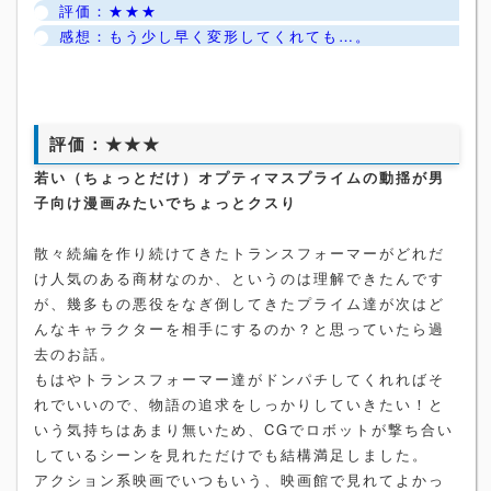
評価：★★★
感想：もう少し早く変形してくれても…。
評価：★★★
若い（ちょっとだけ）オプティマスプライムの動揺が男
子向け漫画みたいでちょっとクスり
散々続編を作り続けてきたトランスフォーマーがどれだ
け人気のある商材なのか、というのは理解できたんです
が、幾多もの悪役をなぎ倒してきたプライム達が次はど
んなキャラクターを相手にするのか？と思っていたら過
去のお話。
もはやトランスフォーマー達がドンパチしてくれればそ
れでいいので、物語の追求をしっかりしていきたい！と
いう気持ちはあまり無いため、CGでロボットが撃ち合い
しているシーンを見れただけでも結構満足しました。
アクション系映画でいつもいう、映画館で見れてよかっ