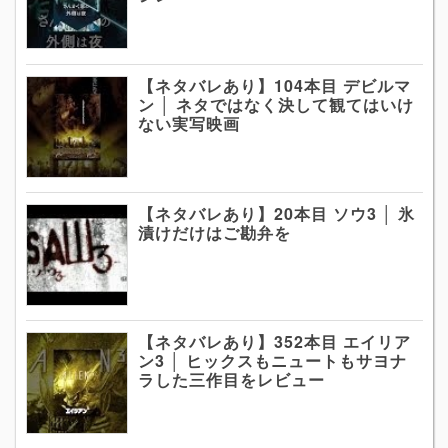
【ネタバレあり】104本目 デビルマ
ン │ ネタではなく決して観てはいけ
ない実写映画
【ネタバレあり】20本目 ソウ3 │ 氷
漬けだけはご勘弁を
【ネタバレあり】352本目 エイリア
ン3 │ ヒックスもニュートもサヨナ
ラした三作目をレビュー