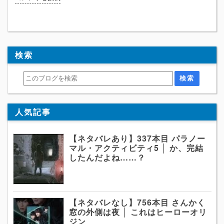
検索
人気記事
【ネタバレあり】337本目 パラノー
マル・アクティビティ5 │ か、完結
したんだよね……？
【ネタバレなし】756本目 さんかく
窓の外側は夜 │ これはヒーローオリ
ジン