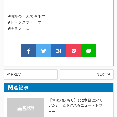
#鳴海の一人でキネマ
#トランスフォーマー
#映画レビュー
B!
PREV
NEXT
関連記事
【ネタバレあり】352本目 エイリ
アン3 │ ヒックスもニュートもサ
ヨ...