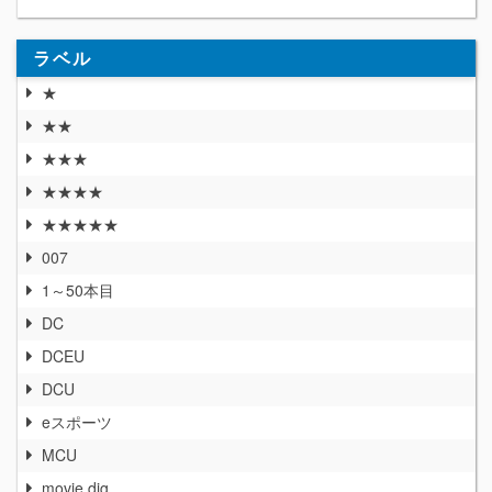
ラベル
★
★★
★★★
★★★★
★★★★★
007
1～50本目
DC
DCEU
DCU
eスポーツ
MCU
movie dig