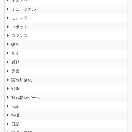
ミュージカル
モンスター
ロボット
ロマンス
映画
音楽
感動
災害
実写映画化
戦争
対戦格闘ゲーム
伝記
特撮
日記