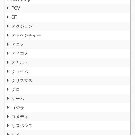
POV
SF
アクション
アドベンチャー
アニメ
アメコミ
オカルト
クライム
クリスマス
グロ
ゲーム
ゴジラ
コメディ
サスペンス
サメ