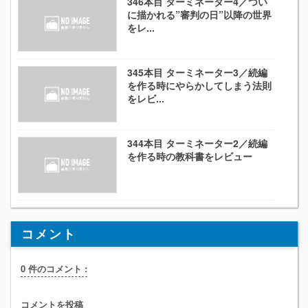
346本目 ターミネーター4／つい
に描かれる”審判の日”以降の世界
をレ...
345本目 ターミネーター3／続編
を作る時にやらかしてしまう法則
をレビ...
344本目 ターミネーター2／続編
を作る時の教科書をレビュー
コメント
0 件のコメント :
コメントを投稿