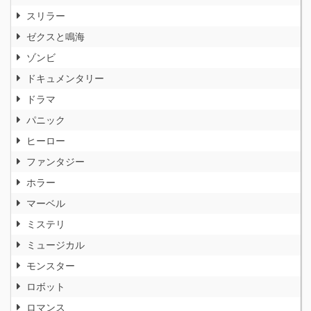
スリラー
ゼクスと鳴海
ゾンビ
ドキュメンタリー
ドラマ
パニック
ヒーロー
ファンタジー
ホラー
マーベル
ミステリ
ミュージカル
モンスター
ロボット
ロマンス