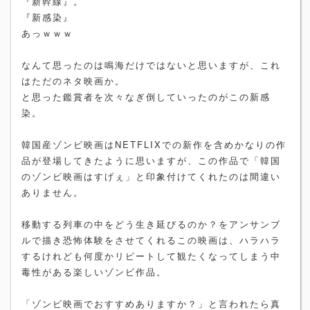
『新幹線』。
『新感染』
あっｗｗｗ
なんて思ったのは鳴海だけではないと思いますが、これ
はただのネタ映画か。
と思った鑑賞者を次々なぎ倒していったのがこの新感
染。
韓国産ゾンビ映画はNETFLIXでの新作を含めかなりの作
品が登場してきたように思いますが、この作品で「韓国
のゾンビ映画はすげぇ」と印象付けてくれたのは間違い
ありません。
移動する列車の中をどう生き延びるのか？をアンサンブ
ルで描き恐怖体験をさせてくれるこの映画は、ハラハラ
するけれども何度かリピートして観たくなってしまう中
毒性がある楽しいゾンビ作品。
「ゾンビ映画でおすすめありますか？」と言われたら真