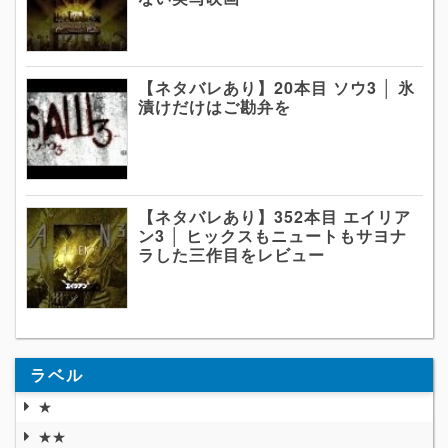
【ネタバレあり】20本目 ソウ3 │ 氷
漬けだけはご勘弁を
【ネタバレあり】352本目 エイリア
ン3 │ ヒックスもニュートもサヨナ
ラした三作目をレビュー
ラベル
★
★★