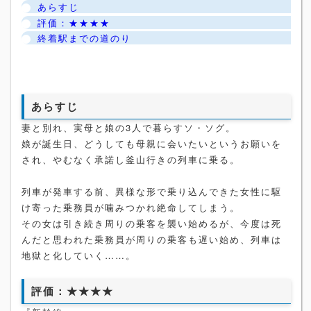
あらすじ
評価：★★★★
終着駅までの道のり
あらすじ
妻と別れ、実母と娘の3人で暮らすソ・ソグ。
娘が誕生日、どうしても母親に会いたいというお願いを
され、やむなく承諾し釜山行きの列車に乗る。
列車が発車する前、異様な形で乗り込んできた女性に駆
け寄った乗務員が噛みつかれ絶命してしまう。
その女は引き続き周りの乗客を襲い始めるが、今度は死
んだと思われた乗務員が周りの乗客も遅い始め、列車は
地獄と化していく……。
評価：★★★★