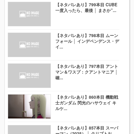
【ネタバレあり】799本目 CUBE
一度入ったら、最後 │ まさか”...
【ネタバレあり】798本目 ムーン
フォール │ インデペンデンス・デ
イ...
【ネタバレあり】797本目 アント
マン＆ワスプ：クアントマニア │
確...
【ネタバレあり】860本目 機動戦
士ガンダム 閃光のハサウェイ キ
ルケ...
【ネタバレあり】857本目 スーパ
ーマン（2025） │ クリプトお