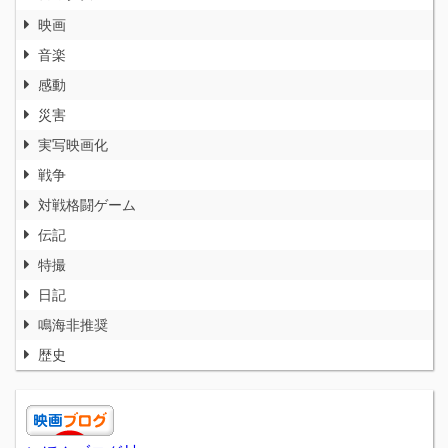
映画
音楽
感動
災害
実写映画化
戦争
対戦格闘ゲーム
伝記
特撮
日記
鳴海非推奨
歴史