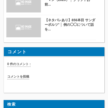
前...
【ネタバレあり】856本目 サンダ
ーボルツ* │ 例の◯◯について話
を...
コメント
0 件のコメント :
コメントを投稿
検索