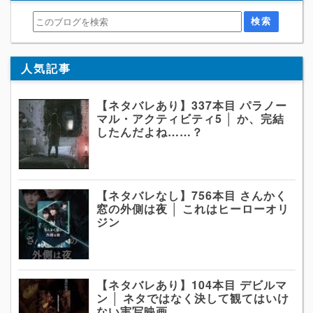
人気記事
【ネタバレあり】337本目 パラノー
マル・アクティビティ5 │ か、完結
したんだよね……？
【ネタバレなし】756本目 さんかく
窓の外側は夜 │ これはヒーローオリ
ジン
【ネタバレあり】104本目 デビルマ
ン │ ネタではなく決して観てはいけ
ない実写映画