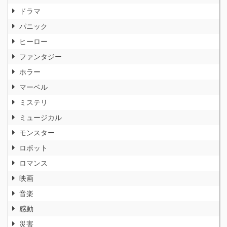
ドラマ
パニック
ヒーロー
ファンタジー
ホラー
マーベル
ミステリ
ミュージカル
モンスター
ロボット
ロマンス
映画
音楽
感動
災害