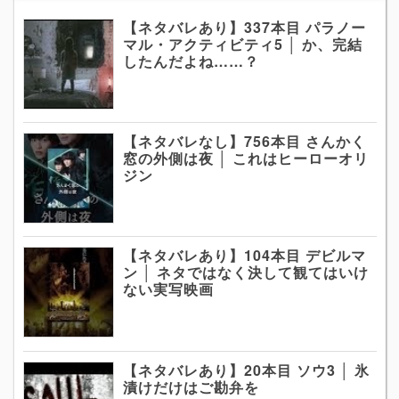
【ネタバレあり】337本目 パラノー
マル・アクティビティ5 │ か、完結
したんだよね……？
【ネタバレなし】756本目 さんかく
窓の外側は夜 │ これはヒーローオリ
ジン
【ネタバレあり】104本目 デビルマ
ン │ ネタではなく決して観てはいけ
ない実写映画
【ネタバレあり】20本目 ソウ3 │ 氷
漬けだけはご勘弁を