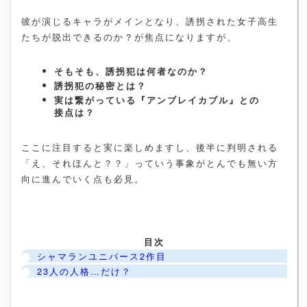
彼が演じるキャラがメインとなり、誘拐された女子高生
たちが脱出できるのか？が焦点になりますが、
そもそも、誘拐犯は何者なのか？
誘拐犯の秘密とは？
実は繋がっている『アンブレイカブル』との
接点は？
ここに注目すると実に楽しめますし、後半に判明される
「え、それほんと？？」っていう事象がとんでも無い方
向に進んでいく点も必見。
目次
シャマランユニバース2作目
23人の人格…だけ？