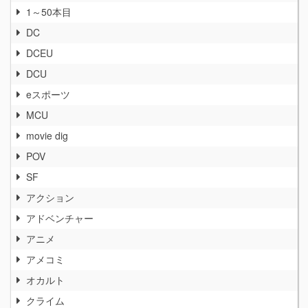
1～50本目
DC
DCEU
DCU
eスポーツ
MCU
movie dig
POV
SF
アクション
アドベンチャー
アニメ
アメコミ
オカルト
クライム