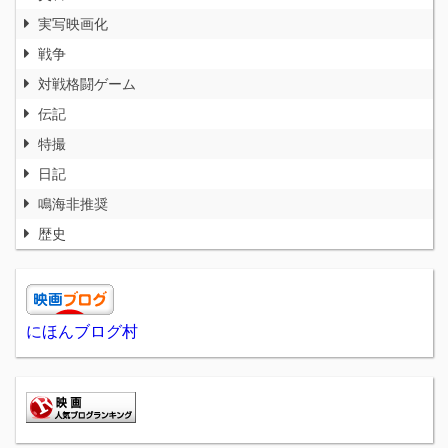
実写映画化
戦争
対戦格闘ゲーム
伝記
特撮
日記
鳴海非推奨
歴史
にほんブログ村