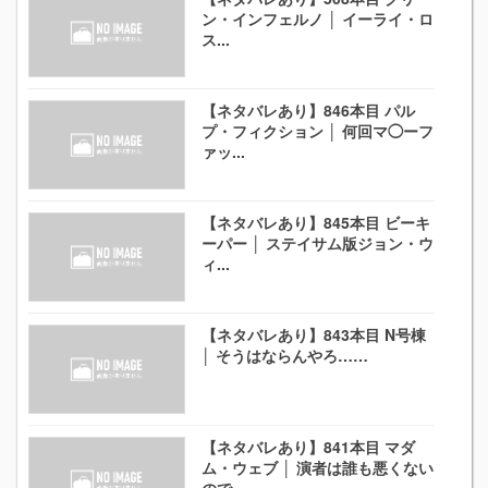
ン・インフェルノ │ イーライ・ロ
ス...
【ネタバレあり】846本目 パル
プ・フィクション │ 何回マ◯ーフ
ァッ...
【ネタバレあり】845本目 ビーキ
ーパー │ ステイサム版ジョン・ウ
ィ...
【ネタバレあり】843本目 N号棟
│ そうはならんやろ……
【ネタバレあり】841本目 マダ
ム・ウェブ │ 演者は誰も悪くない
ので...