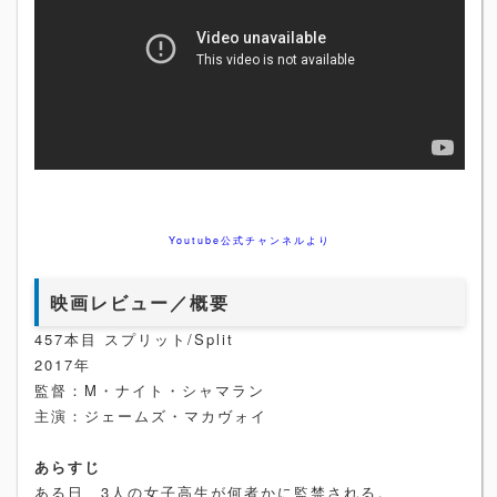
Youtube公式チャンネルより
映画レビュー／概要
457本目 スプリット/Split
2017年
監督：M・ナイト・シャマラン
主演：ジェームズ・マカヴォイ
あらすじ
ある日、3人の女子高生が何者かに監禁される。