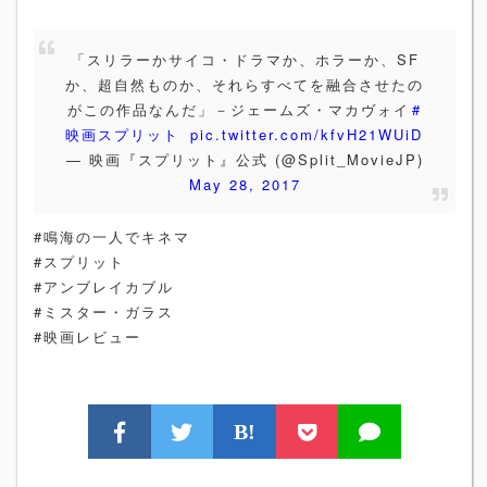
「スリラーかサイコ・ドラマか、ホラーか、SF
か、超自然ものか、それらすべてを融合させたの
がこの作品なんだ」－ジェームズ・マカヴォイ
#
映画スプリット
pic.twitter.com/kfvH21WUiD
— 映画『スプリット』公式 (@Split_MovieJP)
May 28, 2017
#鳴海の一人でキネマ
#スプリット
#アンブレイカブル
#ミスター・ガラス
#映画レビュー
B!