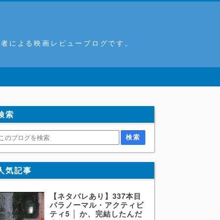
筆者による映画レビューブログです。
検索
人気記事
【ネタバレあり】337本目
パラノーマル・アクティビ
ティ5 │ か、完結したんだ