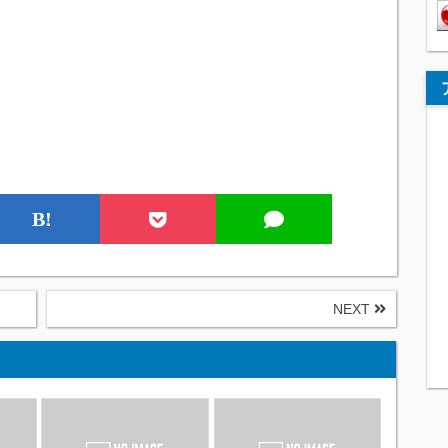
B!
NEXT