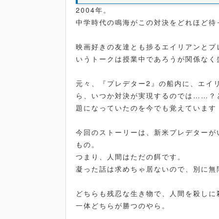
2004年。
中学時代の鳴海がこの対決をどれほど待
映画好きの友達とも捗るエイリアンとプ
いうトークは授業中であろうが関係なく
元々、『プレデター2』の船内に、エイ
ら、いつか対決が実現するのでは……？
題になっていたのを今でも覚えています
今回のストーリーは、新米プレデターが
もの。
つまり、人間はただの餌です。
凝った話は求めちゃ居ないので、別に無
どちらも残忍な生き物で、人間を殺しに
一体どちらが勝つのやら。