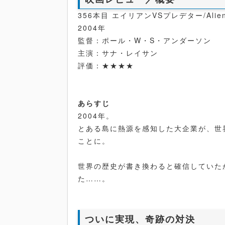
356本目 エイリアンVSプレデター/Alien v
2004年
監督：ポール・W・S・アンダーソン
主演：サナ・レイサン
評価：★★★★
あらすじ
2004年。
とある島に熱源を感知した大企業が、世
ことに。
世界の歴史が書き換わると確信していた
た……。
ついに実現、奇跡の対決