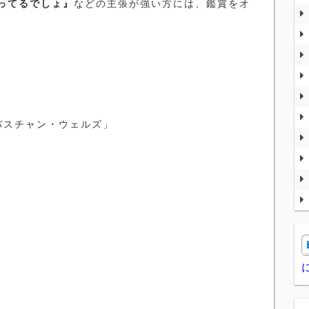
ってるでしょ』
などの主張が強い方には、鑑賞をオ
バスチャン・ウェルズ」