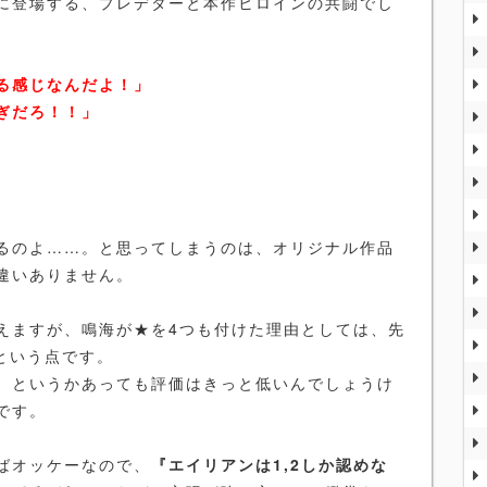
に登場する、プレデターと本作ヒロインの共闘でし
る感じなんだよ！」
ぎだろ！！」
るのよ……。と思ってしまうのは、オリジナル作品
違いありません。
えますが、鳴海が★を4つも付けた理由としては、先
という点です。
、というかあっても評価はきっと低いんでしょうけ
です。
ばオッケーなので、
『エイリアンは1,2しか認めな