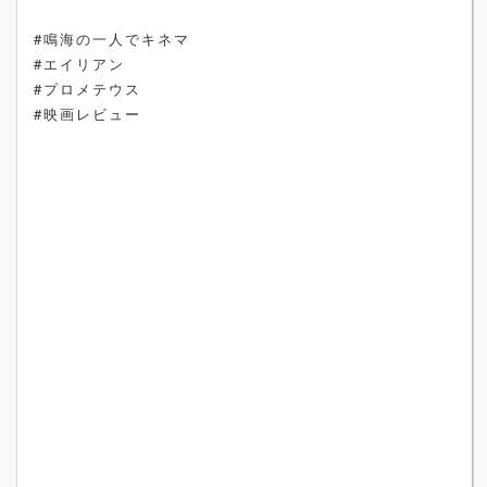
#鳴海の一人でキネマ
#エイリアン
#プロメテウス
#映画レビュー