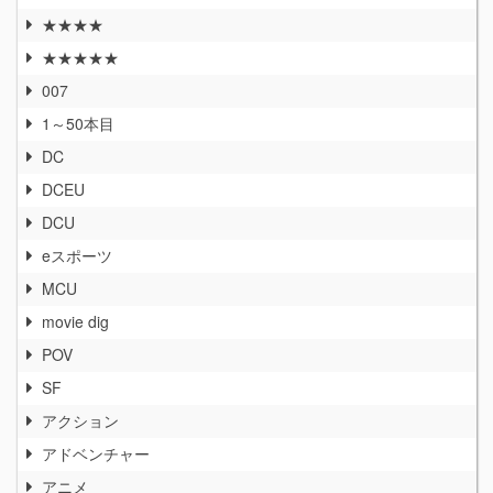
★★★★
★★★★★
007
1～50本目
DC
DCEU
DCU
eスポーツ
MCU
movie dig
POV
SF
アクション
アドベンチャー
アニメ