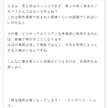
とまぁ、見た目はそっくりですが、我々の良く知るゼノ
モーフさんではないですよね？
これは制作過程で生まれた産物くらいの認識でいればい
いのかなと。
その後、どうやってエイリアンを本格的に制作するのか
は、続編で明かすことになります。
上記の過程は決して無駄ではなく、それを利用しようと
する人物がいるんですね。
こんなに撒き散らした伏線がどうなるのか、次回作をお
楽しみに。
「帰る場所が無くなってしまう！ --エリザベス・ショ
ウ」