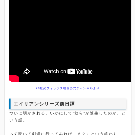
20世紀フォックス映画公式チャンネルより
エイリアンシリーズ前日譚
ついに明かされる、いかにして”奴ら”が誕生したのか、と
いう話。
って聞いて劇場に行ってみれば「え？」という終わり