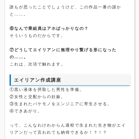
誰もが思ったことでしょうけど、この作品一番の謎か
と……。
⑥なんで乗組員はアホばっかりなの？
そういうものだからです。
⑦どうしてエイリアンに無理やり繋げる形になった
の……。
これは、次項で触れます。
エイリアン作成講座
①黒い液体を摂取した男性を準備。
②女性と交配からの妊娠。
③生まれたバケモノをエンジニアに寄生させる。
④できあがり。
って、こんなわけわからん過程で生まれた生き物がエイ
リアンだって言われても納得できるか！？！？