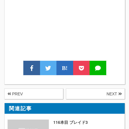
B!
PREV
NEXT
関連記事
116本目 ブレイド3