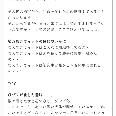
その後の描写から、生命を産むための献身？であること
がわかります。
そこから生命が生まれ、果てには人類が生まれるってい
うんですから、人類の起源、ここで終わりでは……。
②万能デヴィッドの目的やいかに
なんでデヴィッドはこんなに知識持ってるの？
なんでデヴィッドは人を使って勝手に実験し始めた
の？？
なんでデヴィッドは初見宇宙船をこうも簡単に操れる
の？？？
Why.
③ゾンビ化した意味……。
酸で溶けたかと思いきや、ゾンビ化。
これはそこらにあった黒い液体が関係しているかもしれ
ないですけど、なんでこんなシーン用意したんでしょう