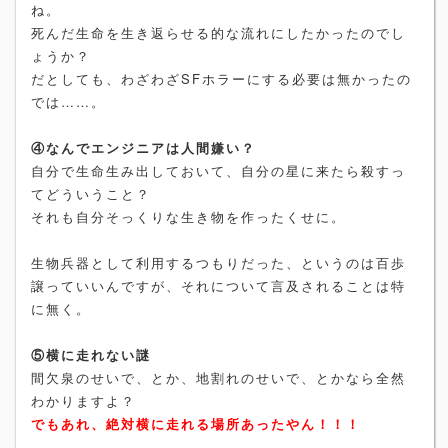
ね。
死んだ生命を生き返らせる的な流れにしたかったのでし
ょうか？
だとしても、わざわざSFホラーにする必要は無かったの
では……。
④なんでエンジニアは人間嫌い？
自分で生命生み出しておいて、自分の星に来たら殺すっ
てどういうこと？
それも自分そっくりな生き物を作ったくせに。
生物兵器として利用するつもりだった、というのは百歩
譲っていいんですが、それについて言及されることは特
に無く。
⑤横に走れない謎
間欠泉のせいで、とか、地割れのせいで、とかなら全然
わかりますよ？
でもあれ、絶対横に走れる場所あったやん！！！