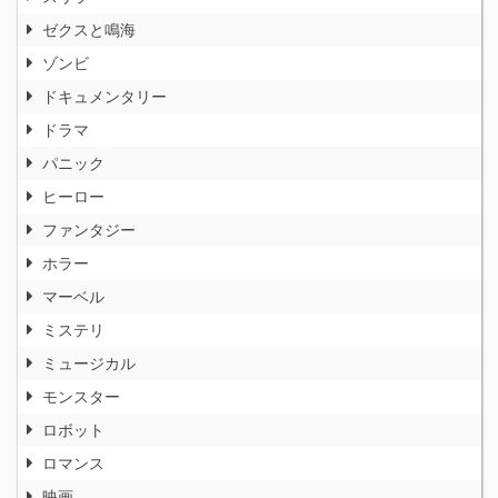
ゼクスと鳴海
ゾンビ
ドキュメンタリー
ドラマ
パニック
ヒーロー
ファンタジー
ホラー
マーベル
ミステリ
ミュージカル
モンスター
ロボット
ロマンス
映画