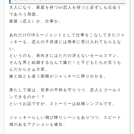
大人になり、家庭を持つor恋人を持つと必ずしも出会う
であろう局面。
家庭（恋人）か、仕事か。
あれだけCIAエージェントとして仕事をこなしてきたジャ
ッキーも、恋人の子供達には簡単に受け入れてもらえな
い。
というのも、表向きにはただの冴えないセールスマン。
そんな男と結婚するなんて嫌だ！と子どもたちが言うも
んだからさぁ大変。
嫁と姑とも違う困難がジャッキーに降りかかる。
果たして彼は、世界の平和を守りつつ、恋人とゴールイ
ンできるのか！？
というお話ですが、ストーリーは結構シンプルです。
ジャッキーらしい飛び降りシーンもありつつ、スピード
感のあるアクションも健在。