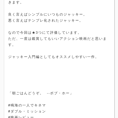
きます。
良く言えばシンプルにいつものジャッキー。
悪く言えばテンプレ化されたジャッキー。
なので今回は★3つにて評価しています。
ただ、一度は鑑賞してもいいアクション映画だと思いま
す。
ジャッキー入門編としてもオススメしやすい一作。
「朝ごはんどうぞ。 --ボブ・ホー」
#鳴海の一人でキネマ
#ダブル・ミッション
#映画レビュー