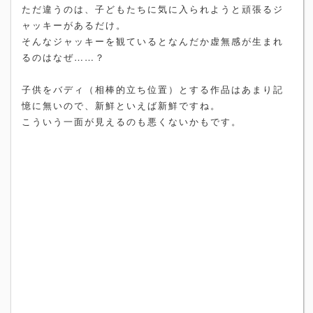
ただ違うのは、子どもたちに気に入られようと頑張るジ
ャッキーがあるだけ。
そんなジャッキーを観ているとなんだか虚無感が生まれ
るのはなぜ……？
子供をバディ（相棒的立ち位置）とする作品はあまり記
憶に無いので、新鮮といえば新鮮ですね。
こういう一面が見えるのも悪くないかもです。