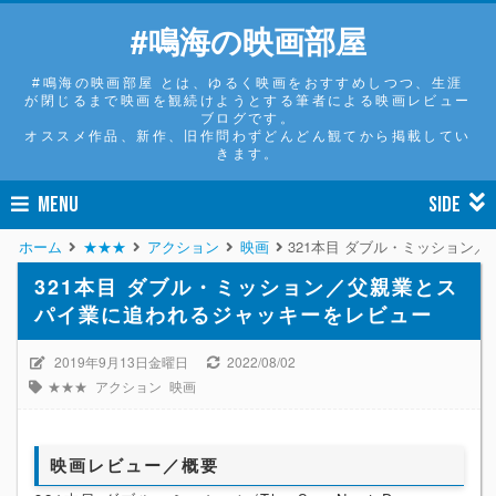
#鳴海の映画部屋
#鳴海の映画部屋 とは、ゆるく映画をおすすめしつつ、生涯
が閉じるまで映画を観続けようとする筆者による映画レビュー
ブログです。
オススメ作品、新作、旧作問わずどんどん観てから掲載してい
きます。
MENU
SIDE
ホーム
★★★
アクション
映画
321本目 ダブル・ミッション
321本目 ダブル・ミッション／父親業とス
パイ業に追われるジャッキーをレビュー
2019年9月13日金曜日
2022/08/02
★★★
アクション
映画
映画レビュー／概要