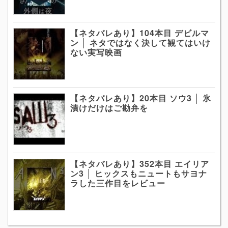
【ネタバレあり】104本目 デビルマ
ン │ ネタではなく決して観てはいけ
ない実写映画
【ネタバレあり】20本目 ソウ3 │ 氷
漬けだけはご勘弁を
【ネタバレあり】352本目 エイリア
ン3 │ ヒックスもニュートもサヨナ
ラした三作目をレビュー