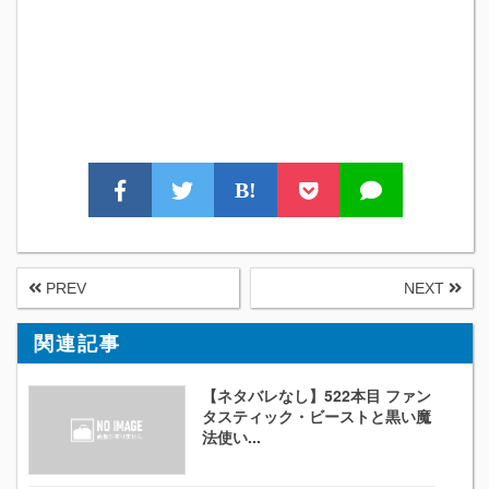
B!
PREV
NEXT
関連記事
【ネタバレなし】522本目 ファン
タスティック・ビーストと黒い魔
法使い...