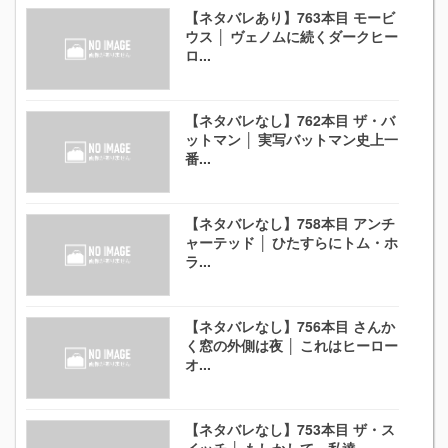
【ネタバレあり】763本目 モービ
ウス │ ヴェノムに続くダークヒー
ロ...
【ネタバレなし】762本目 ザ・バ
ットマン │ 実写バットマン史上一
番...
【ネタバレなし】758本目 アンチ
ャーテッド │ ひたすらにトム・ホ
ラ...
【ネタバレなし】756本目 さんか
く窓の外側は夜 │ これはヒーロー
オ...
【ネタバレなし】753本目 ザ・ス