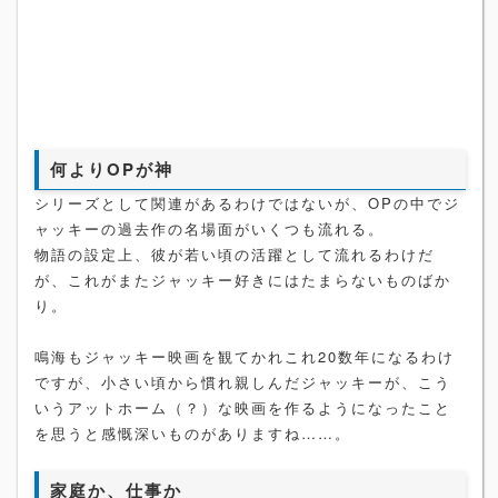
何よりOPが神
シリーズとして関連があるわけではないが、OPの中でジ
ャッキーの過去作の名場面がいくつも流れる。
物語の設定上、彼が若い頃の活躍として流れるわけだ
が、これがまたジャッキー好きにはたまらないものばか
り。
鳴海もジャッキー映画を観てかれこれ20数年になるわけ
ですが、小さい頃から慣れ親しんだジャッキーが、こう
いうアットホーム（？）な映画を作るようになったこと
を思うと感慨深いものがありますね……。
家庭か、仕事か