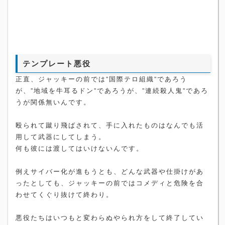
テンプレート悪役
正直、ジャッキーの前では”国際テロ組織”であろう
が、”地域を牛耳るドン”であろうが、”連続殺人鬼”であろ
うが関係無いんです。
殴られて蹴り飛ばされて、手に入れたものはなんでも活
用して武器にしてしまう。
何も彼には渡してはいけないんです。
例えサイバー化が進もうとも、どんな武器や仕掛けがあ
ったとしても、ジャッキーの前ではコメディと危険を合
わせてくぐり抜けて終わり。
悪役たちはいつもと変わらぬやられ方をして終了してい