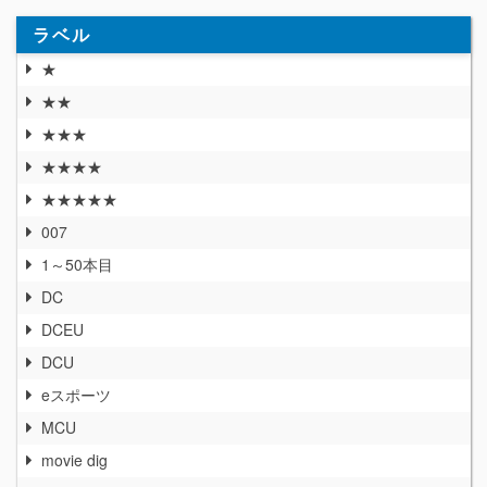
ラベル
★
★★
★★★
★★★★
★★★★★
007
1～50本目
DC
DCEU
DCU
eスポーツ
MCU
movie dig