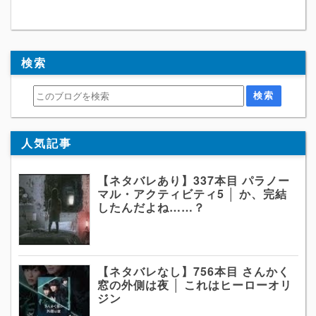
検索
人気記事
【ネタバレあり】337本目 パラノー
マル・アクティビティ5 │ か、完結
したんだよね……？
【ネタバレなし】756本目 さんかく
窓の外側は夜 │ これはヒーローオリ
ジン