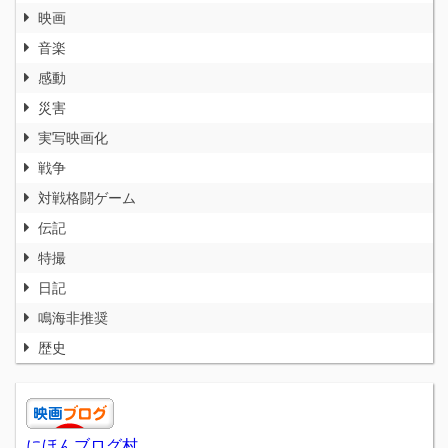
映画
音楽
感動
災害
実写映画化
戦争
対戦格闘ゲーム
伝記
特撮
日記
鳴海非推奨
歴史
にほんブログ村