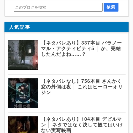
人気記事
【ネタバレあり】337本目 パラノー
マル・アクティビティ5 │ か、完結
したんだよね……？
【ネタバレなし】756本目 さんかく
窓の外側は夜 │ これはヒーローオリ
ジン
【ネタバレあり】104本目 デビルマ
ン │ ネタではなく決して観てはいけ
ない実写映画