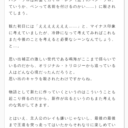
ていうか、ベンって名前を付けるのかい……）に殺され
てしまう。
観た初日には「えええええええ……」と、マイナス印象
に考えていましたが、冷静になって考えてみればこれも
また今後のことを考えると必要なシーンなんでしょう、
と…。
思い出補正の激しい世代である鳴海がここまで揺らいで
いるのだから、オリジナル・トリロジーから追っている
人はどんな心境だったんだろうと。
思い出のキャラを殺されたわけですからね。
物語として新たに作っていくというのはこういうことも
起こり得るのだから、新作が出るというのもまた考えも
のな気がしてきます。
とはいえ、主人公のレイも嫌いじゃないし、最後の最後
まで王道を突っ走ってはいたからそれなりに楽しめてい