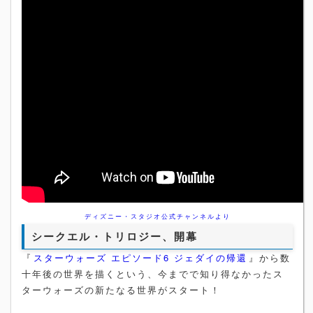
ディズニー・スタジオ公式チャンネルより
シークエル・トリロジー、開幕
『
スターウォーズ エピソード6 ジェダイの帰還
』から数
十年後の世界を描くという、今までで知り得なかったス
ターウォーズの新たなる世界がスタート！