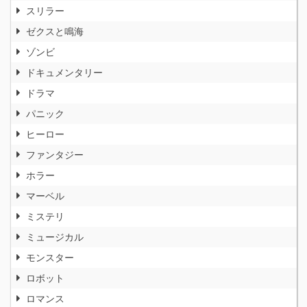
スリラー
ゼクスと鳴海
ゾンビ
ドキュメンタリー
ドラマ
パニック
ヒーロー
ファンタジー
ホラー
マーベル
ミステリ
ミュージカル
モンスター
ロボット
ロマンス