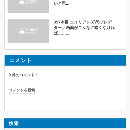
いと思...
357本目 エイリアンズVSプレデ
ター／画面がこんなに暗くなけれ
ば……...
コメント
0 件のコメント :
コメントを投稿
検索