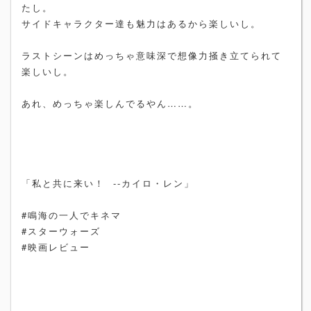
たし。
サイドキャラクター達も魅力はあるから楽しいし。
ラストシーンはめっちゃ意味深で想像力掻き立てられて
楽しいし。
あれ、めっちゃ楽しんでるやん……。
「私と共に来い！ --カイロ・レン」
#鳴海の一人でキネマ
#スターウォーズ
#映画レビュー