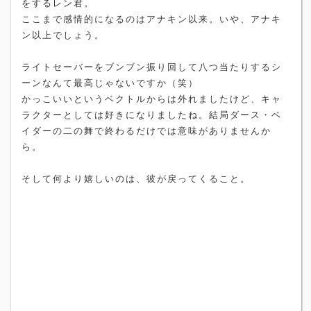
をするレン君。
ここまで感情的になるのはアナキン以来。いや、アナキ
ン以上でしょう。
ライトセーバーをブンブン振り回して八つ当たりするシ
ーンなんて最高じゃないですか（笑）
かっこいいというベクトルからは外れましたけど、キャ
ラクターとしては好きになりましたね。結局ダース・ベ
イダーの二の舞で終わるだけでは意味がありませんか
ら。
そして何より嬉しいのは、彼が戻ってくること。