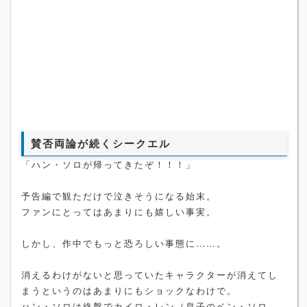
賛否両論が続くシークエル
「ハン・ソロが帰ってきたぞ！！！」
予告編で観ただけで泣きそうになる始末。
ファンにとってはあまりにも嬉しい事実。
しかし、作中でもっと恐ろしい事態に……。
消えるわけがないと思っていたキャラクターが消えてし
まうというのはあまりにもショックなわけで。
ハン・ソロは終盤でカイロ・レン（息子のベン・ソロ。