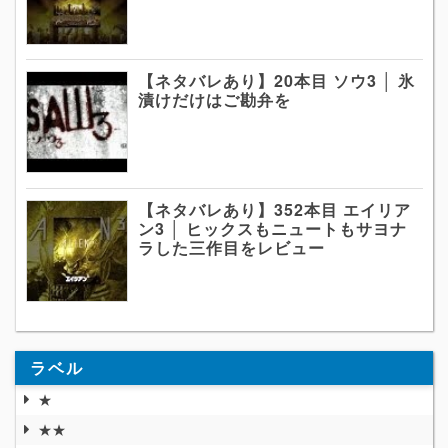
【ネタバレあり】20本目 ソウ3 │ 氷
漬けだけはご勘弁を
【ネタバレあり】352本目 エイリア
ン3 │ ヒックスもニュートもサヨナ
ラした三作目をレビュー
ラベル
★
★★