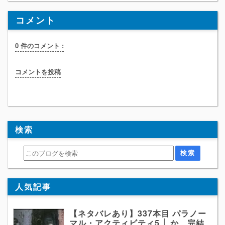
コメント
0 件のコメント :
コメントを投稿
検索
人気記事
【ネタバレあり】337本目 パラノー
マル・アクティビティ5 │ か、完結