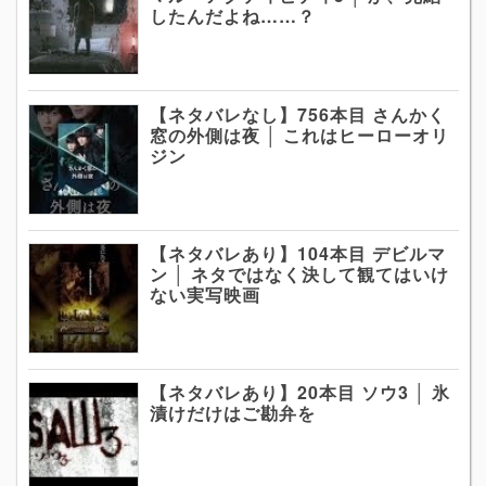
したんだよね……？
【ネタバレなし】756本目 さんかく
窓の外側は夜 │ これはヒーローオリ
ジン
【ネタバレあり】104本目 デビルマ
ン │ ネタではなく決して観てはいけ
ない実写映画
【ネタバレあり】20本目 ソウ3 │ 氷
漬けだけはご勘弁を