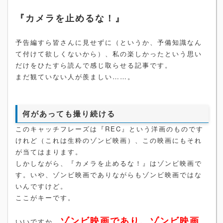
『カメラを止めるな！』
予告編すら皆さんに見せずに（というか、予備知識なん
て付けて欲しくないから）、私の楽しかったという思い
だけをひたすら読んで感じ取らせる記事です。
まだ観ていない人が羨ましい……。
何があっても撮り続ける
このキャッチフレーズは『REC』という洋画のものです
けれど（これは生粋のゾンビ映画）、この映画にもそれ
が当てはまります。
しかしながら、『カメラを止めるな！』はゾンビ映画で
す。いや、ゾンビ映画でありながらもゾンビ映画ではな
いんですけど。
ここがキーです。
ゾンビ映画であり、ゾンビ映画
いいですか、