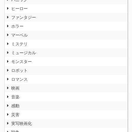
ヒーロー
ファンタジー
ホラー
マーベル
ミステリ
ミュージカル
モンスター
ロボット
ロマンス
映画
音楽
感動
災害
実写映画化
戦争