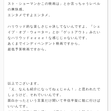
スト・ショーマンかこの映画は」とか言っちゃうレベル
の爽快感。
エンタメですよエンタメ。
ハリウッド的な楽しさじゃ決してないんですよ。『シェ
イプ・オブ・ウォーター』とか『ゲットアウト』みたい
なハリウッドォォォォ！な感じじゃないんです。
あくまでインディペンデント映画ですから。
超低予算映画ですから。
以上でございます。
「え、なんも紹介になってねぇじゃん！」と思われたで
しょうけど、それでいいんです。
面白かったという言葉だけ聞いて半信半疑に観に行けば
いいんです。