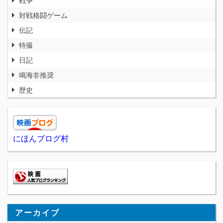
対戦格闘ゲーム
伝記
特撮
日記
鳴海非推奨
歴史
にほんブログ村
アーカイブ