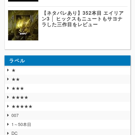
【ネタバレあり】352本目 エイリア
ン3 │ ヒックスもニュートもサヨナ
ラした三作目をレビュー
ラベル
★
★★
★★★
★★★★
★★★★★
007
1～50本目
DC