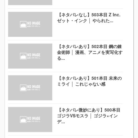
【ネタバレなし】503本目 Z Inc.
ゼット・インク │ やられた...
【ネタバレあり】502本目 鋼の錬
金術師 │ 漫画、アニメを実写化す
る...
【ネタバレあり】501本目 未来の
ミライ │ これじゃない感
【ネタバレ微妙にあり】500本目
ゴジラVSモスラ │ ゴジラ×イン
デ...