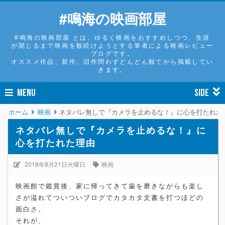
#鳴海の映画部屋
#鳴海の映画部屋 とは、ゆるく映画をおすすめしつつ、生涯
が閉じるまで映画を観続けようとする筆者による映画レビュー
ブログです。
オススメ作品、新作、旧作問わずどんどん観てから掲載してい
きます。
MENU
SIDE
ホーム
映画
ネタバレ無しで『カメラを止めるな！』に心を打たれた
ネタバレ無しで『カメラを止めるな！』に
心を打たれた理由
2018年8月21日火曜日
映画
映画館で鑑賞後、家に帰ってきて歯を磨きながらも楽し
さが溢れてついついブログでカタカタ文書を打つほどの
面白さ。
それが、