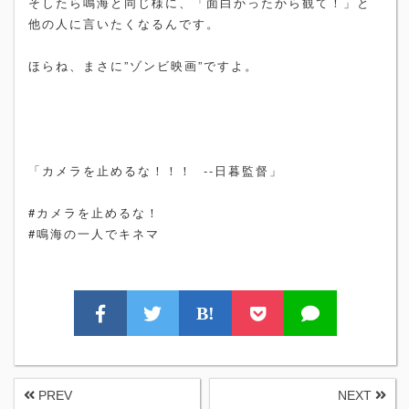
そしたら鳴海と同じ様に、「面白かったから観て！」と
他の人に言いたくなるんです。
ほらね、まさに”ゾンビ映画”ですよ。
「カメラを止めるな！！！ --日暮監督」
#カメラを止めるな！
#鳴海の一人でキネマ
B!
PREV
NEXT