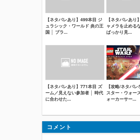
【ネタバレあり】499本目 ジ
【ネタバレあり】
ュラシック・ワールド 炎の王
ャメラを止めるな
国 │ ブラ...
ばっかり見...
【ネタバレあり】771本目 ズ
【攻略/ネタバレ
ーム／見えない参加者 │ 時代
スター・ウォー
に合わせた...
ォーカーサー...
コメント