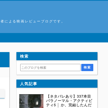
筆者による映画レビューブログです。
検索
人気記事
【ネタバレあり】337本目
パラノーマル・アクティビ
ティ5 │ か、完結したんだ