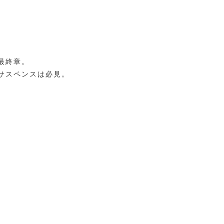
最終章。
サスペンスは必見。