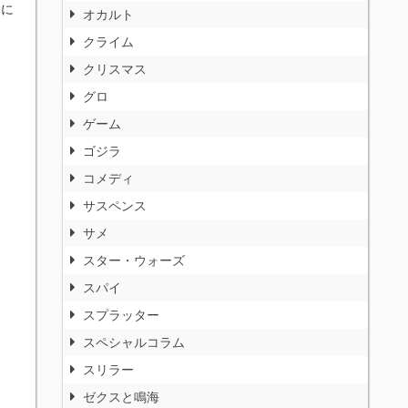
いに
オカルト
クライム
クリスマス
グロ
ゲーム
ゴジラ
コメディ
サスペンス
サメ
スター・ウォーズ
スパイ
スプラッター
スペシャルコラム
スリラー
ゼクスと鳴海