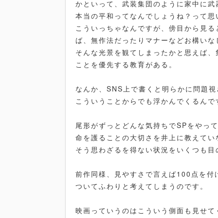
かといって、武装集団のように家中に武
本当の平和ってなんでしょうね？って思
こういっちゃなんですが、傍目から見る
ば、無作法だったりマナーなどお構いな
そんな光景を観てしまったかと思えば、
ことを優先する教育がある。
なんか、SNS上で書くと明らかに問題視
こういうことからでも浮かんでくるんで
尾形がずっとどんな気持ちでSPをやっ
命を護ることの大切さを井上に教えてい
そう思わざるを得ない状況をいくつも目
前作同様、見やすさで言えば100点を
ついてふわりと考えてしまうのです。
映画っていうのはこういう側面も見せて