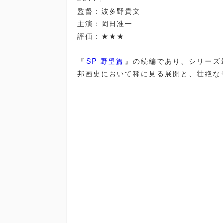
監督：波多野貴文
主演：岡田准一
評価：★★★
『
SP 野望篇
』の続編であり、シリーズ
邦画史において稀に見る展開と、壮絶な