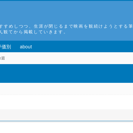
おすすめしつつ、生涯が閉じるまで映画を観続けようとする
ん観てから掲載していきます。
評価別
about
命篇