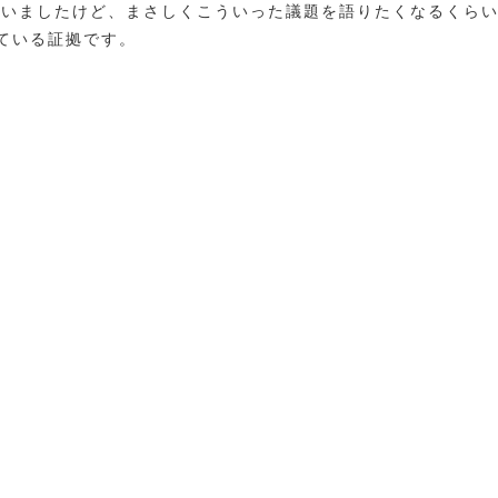
まいましたけど、まさしくこういった議題を語りたくなるくら
ている証拠です。