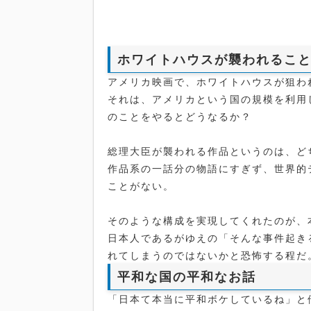
ホワイトハウスが襲われるこ
アメリカ映画で、ホワイトハウスが狙わ
それは、アメリカという国の規模を利用
のことをやるとどうなるか？
総理大臣が襲われる作品というのは、ど
作品系の一話分の物語にすぎず、世界的
ことがない。
そのような構成を実現してくれたのが、
日本人であるがゆえの「そんな事件起き
れてしまうのではないかと恐怖する程だ
平和な国の平和なお話
「日本て本当に平和ボケしているね」と