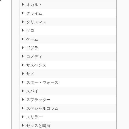
オカルト
クライム
クリスマス
グロ
ゲーム
ゴジラ
コメディ
サスペンス
サメ
スター・ウォーズ
スパイ
スプラッター
スペシャルコラム
スリラー
ゼクスと鳴海