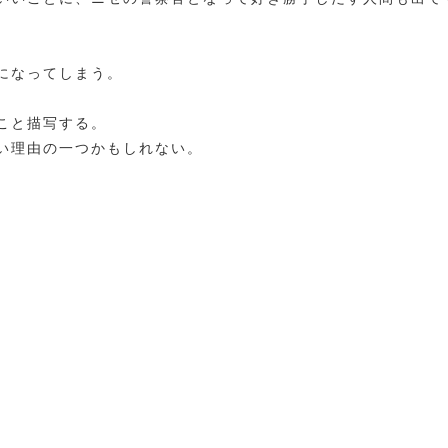
になってしまう。
こと描写する。
い理由の一つかもしれない。