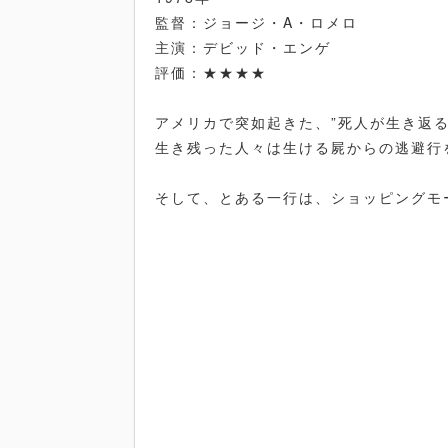
監督：ジョージ・A・ロメロ
主演：デビッド・エンゲ
評価：★★★★
アメリカで突如起きた、”死人が生き返る
生き残った人々は生ける屍からの逃避行
そして、とある一行は、ショッピングモ