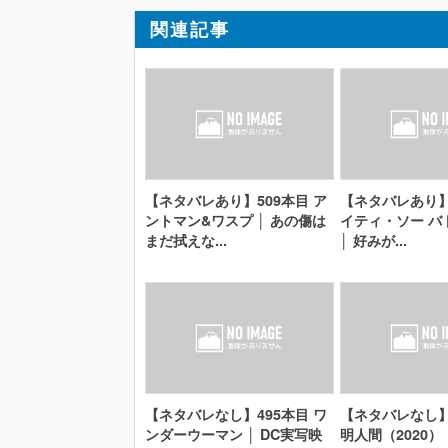
関連記事
【ネタバレあり】509本目 ア
【ネタバレあり】
ントマン&ワスプ │ あの傷は
イティ・ソー バ
まだ拭えな...
│ 好みが...
【ネタバレなし】495本目 ワ
【ネタバレなし】
ンダーウーマン │ DC実写映
明人間（2020）