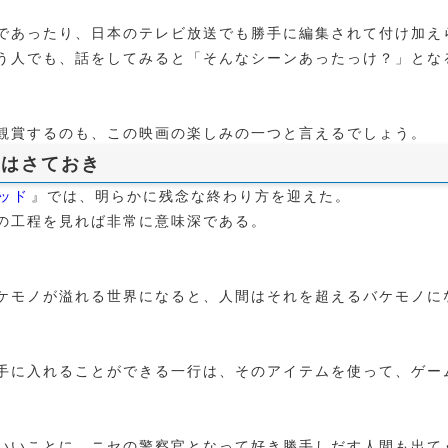
であったり、日本のテレビ放送でも勝手に編集されて付け加え
う人でも、話をしてみると「そんなシーンあったっけ？」とな
観賞するのも、この映画の楽しみの一つと言えるでしょう。
かはさておき
ッド
』では、明らかに残念な終わり方を迎えた。
の工程を見れば非常に意味深である。
ケモノが溢れる世界になると、人間はそれを超えるバケモノに
手に入れることができる一行は、そのアイテムを使って、ゲー
いいことに、ニセの警察官となって好き勝手しだす人間も出て