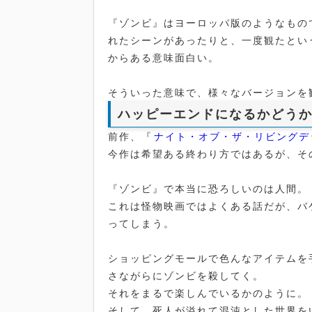
『ゾンビ』はヨーロッパ版のようなもの
れたシーンがあったりと、一度観たとい
からある意味面白い。
そういった意味で、様々なバージョンを
ハッピーエンドになるかどう
前作、『
ナイト・オブ・ザ・リビングデ
今作は希望ある終わり方ではあるが、そ
『ゾンビ』で本当に恐ろしいのは人間。
これは怪物映画ではよくある話だが、バ
ってしまう。
ショッピングモールで色んなアイテムを
さながらにゾンビを殺してく。
それをまるで楽しんでいるかのように。
そして、死人が溢れて混沌とした世界を