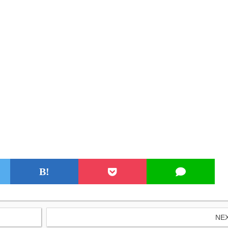
B!
NE