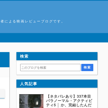
筆者による映画レビューブログです。
検索
人気記事
【ネタバレあり】337本目
パラノーマル・アクティビ
ティ5 │ か、完結したんだ