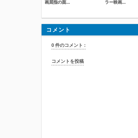
画屈指の面...
ラー映画...
コメント
0 件のコメント :
コメントを投稿