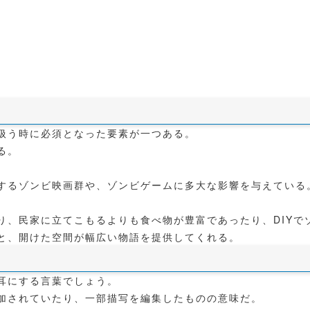
扱う時に必須となった要素が一つある。
る。
するゾンビ映画群や、ゾンビゲームに多大な影響を与えている
り、民家に立てこもるよりも食べ物が豊富であったり、DIYで
と、開けた空間が幅広い物語を提供してくれる。
耳にする言葉でしょう。
加されていたり、一部描写を編集したものの意味だ。