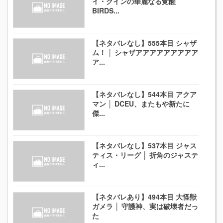
イ・クインの華麗なる覚醒
BIRDS...
【ネタバレなし】555本目 シャザ
ム！ │ シャザアアアアアアアアア
ア...
【ネタバレなし】544本目 アクア
マン │ DCEU、またもや新たに
傑...
【ネタバレなし】537本目 ジャス
ティス・リーグ │ 折角のジャステ
ィ...
【ネタバレあり】494本目 大怪獣
ガメラ │ 守護神、実は破壊者だっ
た