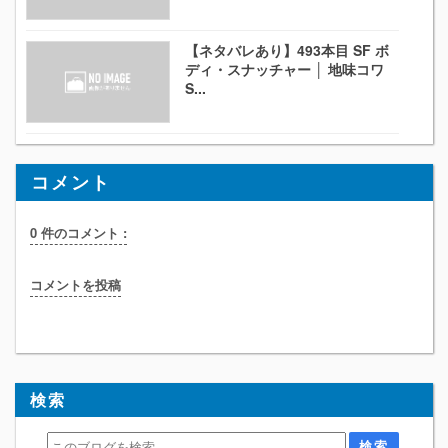
【ネタバレあり】493本目 SF ボ
ディ・スナッチャー │ 地味コワ
S...
コメント
0 件のコメント :
コメントを投稿
検索