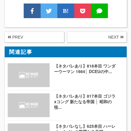
B!
PREV
NEXT
関連記事
【ネタバレあり】818本目 ワンダ
ーウーマン 1984│ DCEUの中...
【ネタバレあり】817本目 ゴジラ
xコング 新たなる帝国 │ 昭和の
怪...
【ネタバレなし】625本目 ハーレ