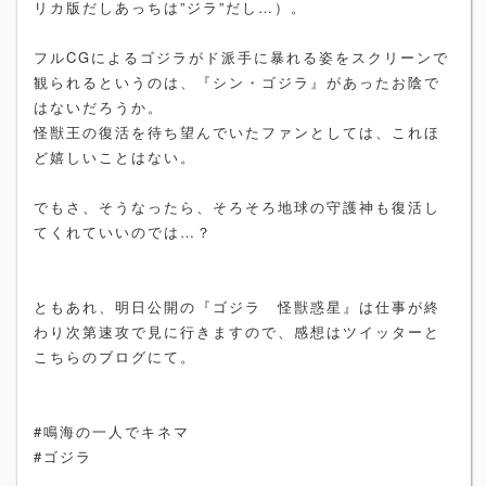
リカ版だしあっちは”ジラ”だし…）。
フルCGによるゴジラがド派手に暴れる姿をスクリーンで
観られるというのは、『シン・ゴジラ』があったお陰で
はないだろうか。
怪獣王の復活を待ち望んでいたファンとしては、これほ
ど嬉しいことはない。
でもさ、そうなったら、そろそろ地球の守護神も復活し
てくれていいのでは…？
ともあれ、明日公開の『ゴジラ 怪獣惑星』は仕事が終
わり次第速攻で見に行きますので、感想はツイッターと
こちらのブログにて。
#鳴海の一人でキネマ
#ゴジラ