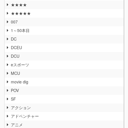
★★★★
★★★★★
007
1～50本目
DC
DCEU
DCU
eスポーツ
MCU
movie dig
POV
SF
アクション
アドベンチャー
アニメ