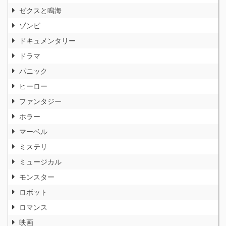
ゼクスと鳴海
ゾンビ
ドキュメンタリー
ドラマ
パニック
ヒーロー
ファンタジー
ホラー
マーベル
ミステリ
ミュージカル
モンスター
ロボット
ロマンス
映画