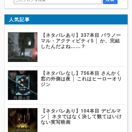
人気記事
【ネタバレあり】337本目 パラノー
マル・アクティビティ5 │ か、完結
したんだよね……？
【ネタバレなし】756本目 さんかく
窓の外側は夜 │ これはヒーローオリ
ジン
【ネタバレあり】104本目 デビルマ
ン │ ネタではなく決して観てはいけ
ない実写映画