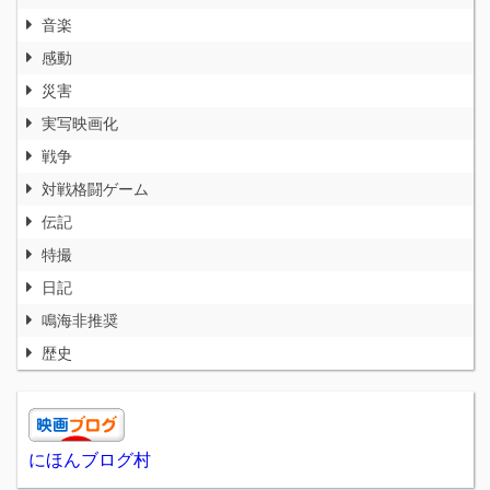
音楽
感動
災害
実写映画化
戦争
対戦格闘ゲーム
伝記
特撮
日記
鳴海非推奨
歴史
にほんブログ村